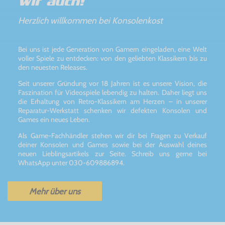
Wir auch!
Herzlich willkommen bei Konsolenkost
Bei uns ist jede Generation von Gamern eingeladen, eine Welt
voller Spiele zu entdecken: von den geliebten Klassikern bis zu
den neuesten Releases.
Seit unserer Gründung vor 18 Jahren ist es unsere Vision, die
Faszination für Videospiele lebendig zu halten. Daher liegt uns
die Erhaltung von Retro-Klassikern am Herzen – in unserer
Reparatur-Werkstatt schenken wir defekten Konsolen und
Games ein neues Leben.
Als Game-Fachhändler stehen wir dir bei Fragen zu Verkauf
deiner Konsolen und Games sowie bei der Auswahl deines
neuen Lieblingsartikels zur Seite. Schreib uns gerne bei
WhatsApp unter 030-609886894.
Mehr über uns