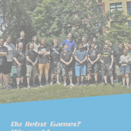
Du liebst Games?