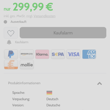
299,99 €
nur
inkl. ges. MwSt. zzgl.
Versandkosten
Ausverkauft
Kaufalarm
Kaufalarm
Produktinformationen
Sprache:
Verpackung:
Deutsch
Version:
Deutsche