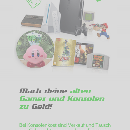
Mach deine
alten
Games und Konsolen
zu
Geld!
Bei Konsolenkost sind Verkauf und Tausch