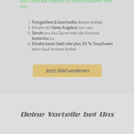
von Gebrauchtware so unkompliziert wie
nie:
Fotografiere & beschreibe
deinen Artikel.
Erhalte ein
faires Angebot
von uns.
Sende
uns das Game oder die Konsole
kostenlos
zu.
Erhalte bares Geld oder plus 30 % Tauschwert
beim Kauf anderer Artikel.
Jetzt Geld verdienen
Deine Vorteile bei Uns