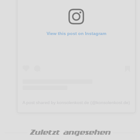
View this post on Instagram
A post shared by konsolenkost.de (@konsolenkost.de)
Zuletzt angesehen