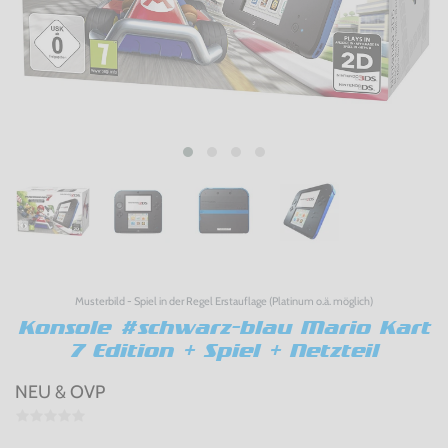
Musterbild - Spiel in der Regel Erstauflage (Platinum o.ä. möglich)
Konsole #schwarz-blau Mario Kart
7 Edition + Spiel + Netzteil
NEU & OVP