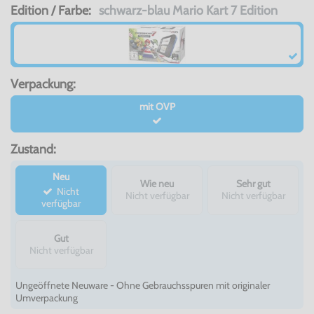
Edition / Farbe:
schwarz-blau Mario Kart 7 Edition
Verpackung:
mit OVP
Zustand:
Neu
Wie neu
Sehr gut
Nicht
Nicht verfügbar
Nicht verfügbar
verfügbar
Gut
Nicht verfügbar
Ungeöffnete Neuware - Ohne Gebrauchsspuren mit originaler
Umverpackung