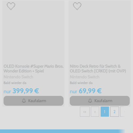
OLED Konsole #Super Mario Bros.
Nitro Deck Retro für Switch &
Wonder Edition + Spiel
OLED Switch [CRKD] (mit OVP)
Nintendo Switch
Nintendo Switch
Bald wieder da
Bald wieder da
399,99 €
69,99 €
nur
nur
Kaufalarm
Kaufalarm
‹‹
‹
1
2
›