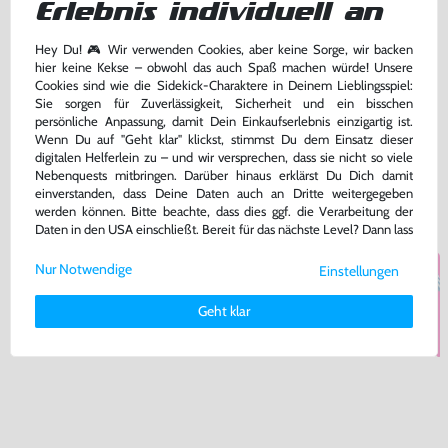
Erlebnis individuell an
Hey Du! 🎮 Wir verwenden Cookies, aber keine Sorge, wir backen
hier keine Kekse – obwohl das auch Spaß machen würde! Unsere
Cookies sind wie die Sidekick-Charaktere in Deinem Lieblingsspiel:
OLED Konsole #weiß + Dock +
Original Nintendo Switch OLED
HDMI Kabel + Grip + Netzteil +
Ladestation / Dockingstation
Sie sorgen für Zuverlässigkeit, Sicherheit und ein bisschen
Mario Kart
#schwarz (ohne Netzteil)
persönliche Anpassung, damit Dein Einkaufserlebnis einzigartig ist.
Nintendo Switch
Nintendo Switch
Wenn Du auf "Geht klar" klickst, stimmst Du dem Einsatz dieser
digitalen Helferlein zu – und wir versprechen, dass sie nicht so viele
419,99 €
49,99 €
ab
ab
Nebenquests mitbringen. Darüber hinaus erklärst Du Dich damit
einverstanden, dass Deine Daten auch an Dritte weitergegeben
Zustand wählen
Zustand wählen
werden können. Bitte beachte, dass dies ggf. die Verarbeitung der
Daten in den USA einschließt. Bereit für das nächste Level? Dann lass
uns gemeinsam weiterziehen! 🚀
Nur Notwendige
Einstellungen
Weitere Informationen zu den von uns verwendeten Cookies und
Deinen Rechten als Nutzer findest Du in unserer
Daten­schutz­
Geht klar
erklärung
und unserem
Impressum
.