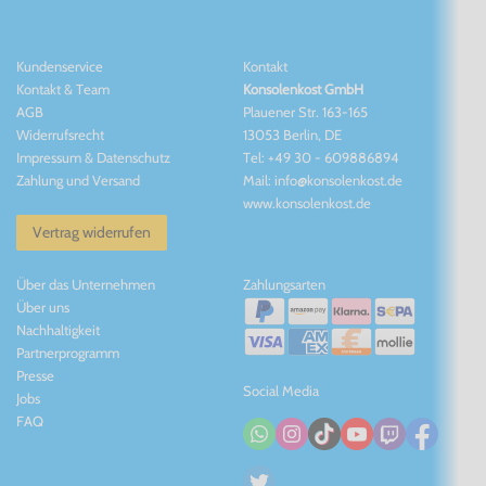
Kundenservice
Kontakt
Kontakt
&
Team
Konsolenkost GmbH
AGB
Plauener Str. 163-165
Widerrufsrecht
13053 Berlin, DE
Impressum
&
Datenschutz
Tel: +49 30 - 609886894
Zahlung und Versand
Mail: info@konsolenkost.de
www.konsolenkost.de
Vertrag widerrufen
Über das Unternehmen
Zahlungsarten
Über uns
Nachhaltigkeit
Partnerprogramm
Presse
Social Media
Jobs
FAQ