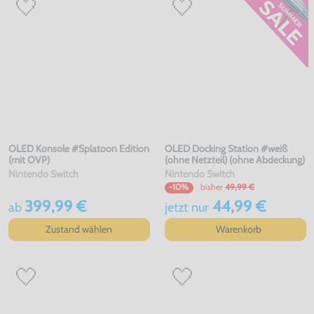
OLED Konsole #Splatoon Edition
OLED Docking Station #weiß
(mit OVP)
(ohne Netzteil) (ohne Abdeckung)
Nintendo Switch
Nintendo Switch
bisher
49,99 €
-10%
399,99 €
44,99 €
ab
jetzt
nur
Zustand wählen
Warenkorb