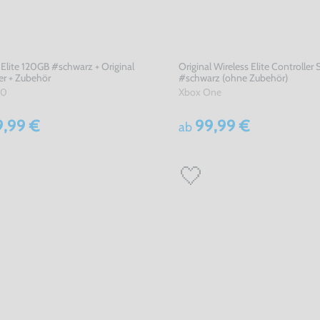
Elite 120GB #schwarz + Original
Original Wireless Elite Controller S
er + Zubehör
#schwarz (ohne Zubehör)
60
Xbox One
9,99 €
99,99 €
ab