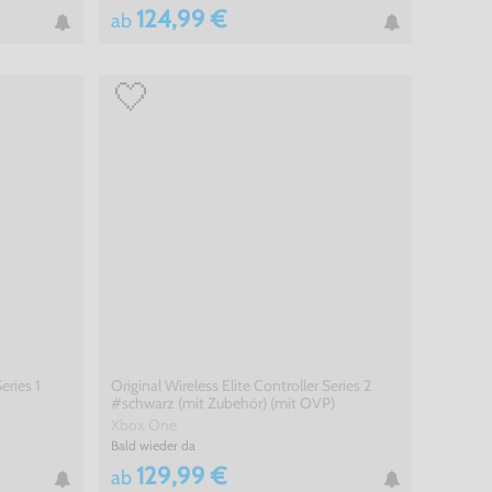
124,99 €
ab
eries 1
Original Wireless Elite Controller Series 2
#schwarz (mit Zubehör) (mit OVP)
Xbox One
Bald wieder da
129,99 €
ab