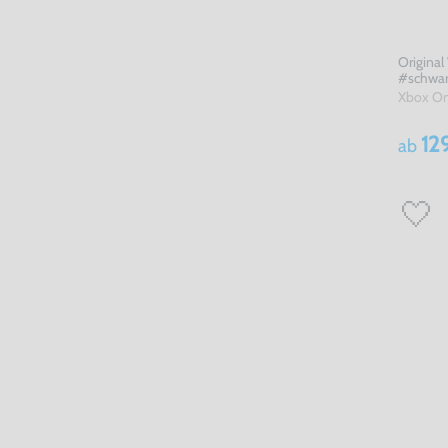
Original 
#schwar
Xbox O
12
ab