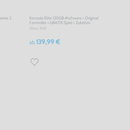
eries 2
Konsole Elite 120GB #schwarz + Original
Controller + GRATIS Spiel + Zubehör
Xbox 360
139,99 €
ab