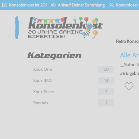
Konsolenkost ist 20!
Ankauf Deiner Sammlung
Kostenloser
Retro Konso
Alle Ar
Kategorien
Sofort l
Xbox One
20
36 Ergebn
Xbox 360
13
Xbox Series
2
Specials
1