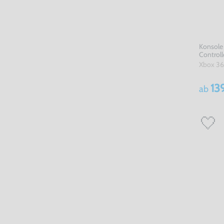
Konsole 
Controll
Xbox 3
13
ab