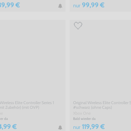
9,99 €
99,99 €
nur
Wireless Elite Controller Series 1
Original Wireless Elite Controller S
mit Zubehör) (mit OVP)
#schwarz (ohne Caps)
ne
Xbox One
er da
Bald wieder da
4,99 €
119,99 €
nur