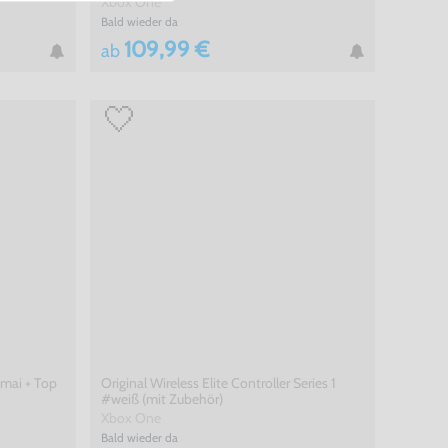
Xbox One
Bald wieder da
109,99 €
ab
tmai + Top
Original Wireless Elite Controller Series 1
#weiß (mit Zubehör)
Xbox One
Bald wieder da