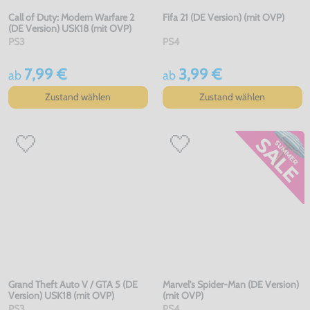
Call of Duty: Modern Warfare 2
Fifa 21 (DE Version) (mit OVP)
(DE Version) USK18 (mit OVP)
PS3
PS4
7,99 €
3,99 €
ab
ab
Zustand wählen
Zustand wählen
Grand Theft Auto V / GTA 5 (DE
Marvel's Spider-Man (DE Version)
Version) USK18 (mit OVP)
(mit OVP)
PS3
PS4