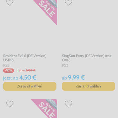
Resident Evil 6 (DE Version)
SingStar Party (DE Version) (mit
USK18
OVP)
PS3
PS2
bisher
5,00 €
-10%
4,50 €
9,99 €
jetzt
ab
ab
Zustand wählen
Zustand wählen