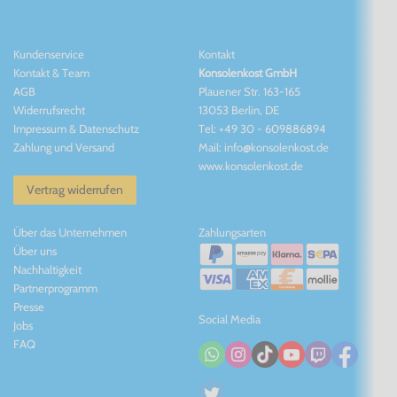
Kundenservice
Kontakt
Kontakt
&
Team
Konsolenkost GmbH
AGB
Plauener Str. 163-165
Widerrufsrecht
13053 Berlin, DE
Impressum
&
Datenschutz
Tel: +49 30 - 609886894
Zahlung und Versand
Mail: info@konsolenkost.de
www.konsolenkost.de
Vertrag widerrufen
Über das Unternehmen
Zahlungsarten
Über uns
Nachhaltigkeit
Partnerprogramm
Presse
Social Media
Jobs
FAQ