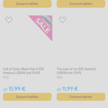
Zustand wählen
Zustand wählen
Call of Duty: Black Ops II (DE
The Last of Us (DE Version)
Version) USK18 (mit OVP)
USK18 (mit OVP)
PS3
PS3
15,99 €
11,99 €
ab
ab
Zustand wählen
Zustand wählen