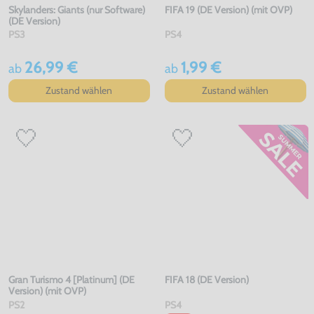
Skylanders: Giants (nur Software)
FIFA 19 (DE Version) (mit OVP)
(DE Version)
PS3
PS4
26,99 €
1,99 €
ab
ab
Zustand wählen
Zustand wählen
Gran Turismo 4 [Platinum] (DE
FIFA 18 (DE Version)
Version) (mit OVP)
PS2
PS4