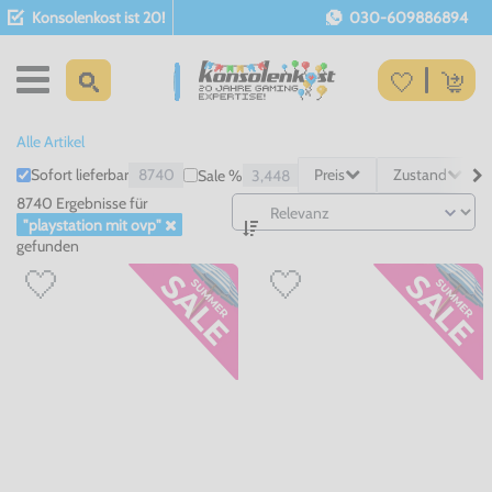
Konsolenkost ist 20!
030-609886894
Alle Artikel
Sofort lieferbar
8740
Preis
Zustand
Sale %
3,448
8740 Ergebnisse
für
"playstation mit ovp"
gefunden