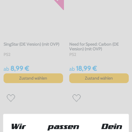
SingStar (DE Version) (mit OVP)
Need for Speed: Carbon (DE
Version) (mit OVP)
PS2
PS2
8,99 €
18,99 €
ab
ab
Zustand wählen
Zustand wählen
Wir passen Dein