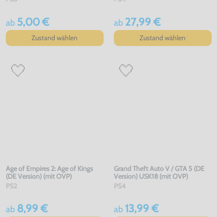
5,00 €
27,99 €
ab
ab
Zustand wählen
Zustand wählen
Age of Empires 2: Age of Kings
Grand Theft Auto V / GTA 5 (DE
(DE Version) (mit OVP)
Version) USK18 (mit OVP)
PS2
PS4
8,99 €
13,99 €
ab
ab