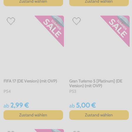
Zustand wählen
Zustand wählen
FIFA 17 (DE Version) (mit OVP)
Gran Turismo 5 [Platinum] (DE
Version) (mit OVP)
PS4
PS3
2,99 €
5,00 €
ab
ab
Zustand wählen
Zustand wählen