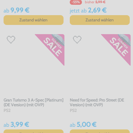
bisher
5,99 €
-55%
9,99 €
2,69 €
ab
jetzt
ab
Zustand wählen
Zustand wählen
Gran Turismo 3 A-Spec [Platinum]
Need for Speed: Pro Street (DE
(DE Version) (mit OVP)
Version) (mit OVP)
PS2
PS2
3,99 €
5,00 €
ab
ab