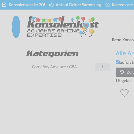
Konsolenkost ist 20!
Ankauf Deiner Sammlung
Kostenloser
Retro Konso
Alle Ar
Kategorien
Sofort l
GameBoy Advance / GBA
1
Zurü
1 Ergebnis