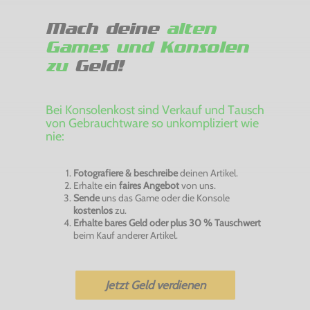
Mach deine
alten
Games und Konsolen
zu
Geld!
Bei Konsolenkost sind Verkauf und Tausch
von Gebrauchtware so unkompliziert wie
nie:
Fotografiere & beschreibe
deinen Artikel.
Erhalte ein
faires Angebot
von uns.
Sende
uns das Game oder die Konsole
kostenlos
zu.
Erhalte bares Geld oder plus 30 % Tauschwert
beim Kauf anderer Artikel.
Jetzt Geld verdienen