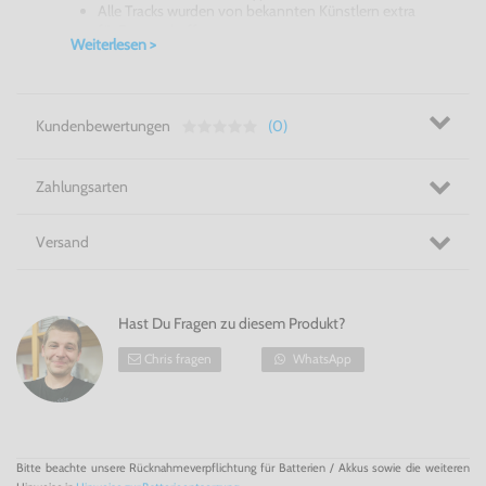
Alle Tracks wurden von bekannten Künstlern extra
für Rez erschaffen
Weiterlesen >
Psychedelischer Musiktripp! Rez für die Dreamcast!
Kundenbewertungen
(0)
Zahlungsarten
Versand
Hast Du Fragen zu diesem Produkt?
Chris fragen
WhatsApp
Bitte beachte unsere Rücknahmeverpflichtung für Batterien / Akkus sowie die weiteren