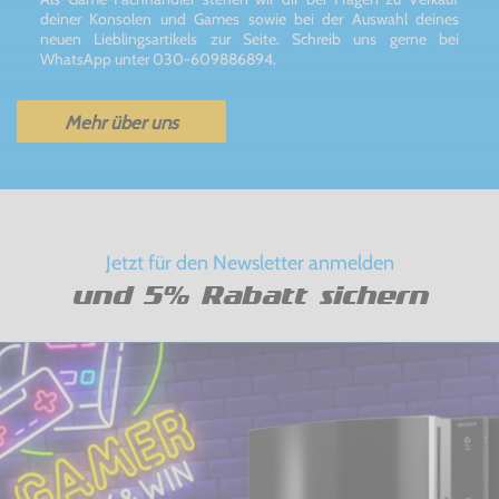
deiner Konsolen und Games sowie bei der Auswahl deines
neuen Lieblingsartikels zur Seite. Schreib uns gerne bei
WhatsApp unter 030-609886894.
Mehr über uns
Jetzt für den Newsletter anmelden
und 5% Rabatt sichern