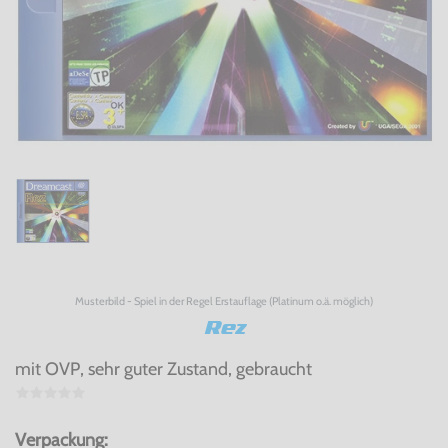
Musterbild - Spiel in der Regel Erstauflage (Platinum o.ä. möglich)
Rez
mit OVP, sehr guter Zustand, gebraucht
Verpackung: