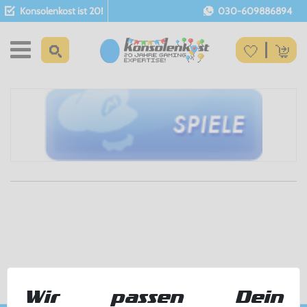
Konsolenkost ist 20!
030-609886894
Wir passen Dein