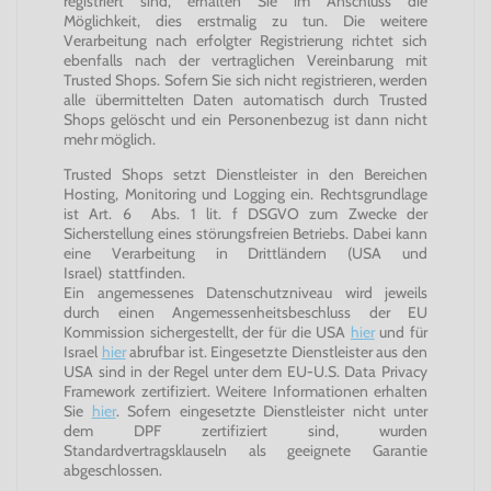
registriert sind, erhalten Sie im Anschluss die
Möglichkeit, dies erstmalig zu tun. Die weitere
Verarbeitung nach erfolgter Registrierung richtet sich
ebenfalls nach der vertraglichen Vereinbarung mit
Trusted Shops. Sofern Sie sich nicht registrieren, werden
alle übermittelten Daten automatisch durch Trusted
Shops gelöscht und ein Personenbezug ist dann nicht
mehr möglich.
Trusted Shops setzt Dienstleister in den Bereichen
Hosting, Monitoring und Logging ein. Rechtsgrundlage
ist Art. 6 Abs. 1 lit. f DSGVO zum Zwecke der
Sicherstellung eines störungsfreien Betriebs. Dabei kann
eine Verarbeitung in Drittländern (USA und
Israel) stattfinden.
Ein angemessenes Datenschutzniveau wird jeweils
durch einen Angemessenheitsbeschluss der EU
Kommission sichergestellt, der für die USA
hier
und für
Israel
hier
abrufbar ist. Eingesetzte Dienstleister aus den
USA sind in der Regel unter dem EU-U.S. Data Privacy
Framework zertifiziert. Weitere Informationen erhalten
Sie
hier
. Sofern eingesetzte Dienstleister nicht unter
dem DPF zertifiziert sind, wurden
Standardvertragsklauseln als geeignete Garantie
abgeschlossen.