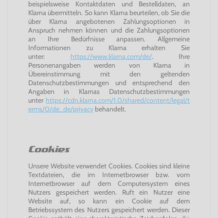
beispielsweise Kontaktdaten und Bestelldaten, an
Klarna übermitteln. So kann Klarna beurteilen, ob Sie die
über Klarna angebotenen Zahlungsoptionen in
Anspruch nehmen können und die Zahlungsoptionen
an Ihre Bedürfnisse anpassen. Allgemeine
Informationen zu Klarna erhalten Sie
unter:
https://www.klarna.com/de/
. Ihre
Personenangaben werden von Klarna in
Übereinstimmung mit den geltenden
Datenschutzbestimmungen und entsprechend den
Angaben in Klarnas Datenschutzbestimmungen
unter
https://cdn.klarna.com/1.0/shared/content/legal/t
erms/0/de_de/privacy
behandelt.
Cookies
Unsere Website verwendet Cookies. Cookies sind kleine
Textdateien, die im Internetbrowser bzw. vom
Internetbrowser auf dem Computersystem eines
Nutzers gespeichert werden. Ruft ein Nutzer eine
Website auf, so kann ein Cookie auf dem
Betriebssystem des Nutzers gespeichert werden. Dieser