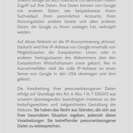
Sowohl Google als auch staatliche US-Behörden haben
Zugriff auf Ihre Daten. Ihre Daten können von Google
mit anderen Daten, wie beispielsweise Ihrem
Suchverlauf, Ihren persönlichen Accounts, Ihren
Nutzungsdaten anderer Geräte und allen anderen
Daten, die Google zu Ihnen vorliegen hat, verknüpft
werden.
Auf dieser Website ist die IP-Anonymisierung aktiviert.
Dadurch wird Ihre IP-Adresse von Google innerhalb von
Mitgliedstaaten der Europäischen Union oder in
anderen Vertragsstaaten des Abkommens über den
Europäischen Wirtschaftsraum zuvor gekürzt. Nur in
Ausnahmefällen wird die volle IP-Adresse an einen
Server von Google in den USA übertragen und dort
gekürzt.
Die Verarbeitung Ihrer personenbezogenen Daten
erfolgt auf Grundlage des Art. 6 Abs. 1 lit. f DSGVO aus
unserem überwiegenden berechtigten Interesse an der
bedarfsgerechten und zielgerichteten Gestaltung der
Website.
Sie haben das Recht aus Gründen, die sich aus
Ihrer besonderen Situation ergeben, jederzeit dieser
Verarbeitungen Sie betreffender personenbezogener
Daten zu widersprechen.