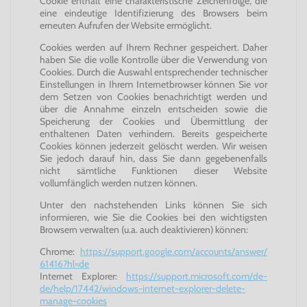
Cookie enthält eine charakteristische Zeichenfolge, die
eine eindeutige Identifizierung des Browsers beim
erneuten Aufrufen der Website ermöglicht.
Cookies werden auf Ihrem Rechner gespeichert. Daher
haben Sie die volle Kontrolle über die Verwendung von
Cookies. Durch die Auswahl entsprechender technischer
Einstellungen in Ihrem Internetbrowser können Sie vor
dem Setzen von Cookies benachrichtigt werden und
über die Annahme einzeln entscheiden sowie die
Speicherung der Cookies und Übermittlung der
enthaltenen Daten verhindern. Bereits gespeicherte
Cookies können jederzeit gelöscht werden. Wir weisen
Sie jedoch darauf hin, dass Sie dann gegebenenfalls
nicht sämtliche Funktionen dieser Website
vollumfänglich werden nutzen können.
Unter den nachstehenden Links können Sie sich
informieren, wie Sie die Cookies bei den wichtigsten
Browsern verwalten (u.a. auch deaktivieren) können:
Chrome:
https://support.google.com/accounts/answer/
61416?hl=de
Internet Explorer:
https://support.microsoft.com/de-
de/help/17442/windows-internet-explorer-delete-
manage-cookies