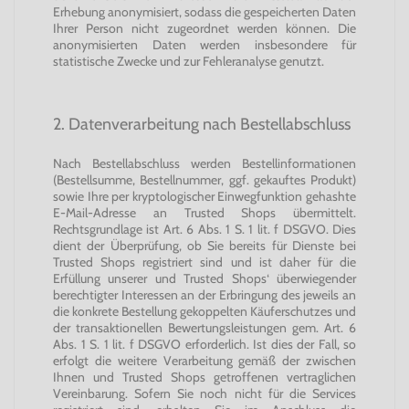
Erhebung anonymisiert, sodass die gespeicherten Daten
Ihrer Person nicht zugeordnet werden können. Die
anonymisierten Daten werden insbesondere für
statistische Zwecke und zur Fehleranalyse genutzt.
2. Datenverarbeitung nach Bestellabschluss
Nach Bestellabschluss werden Bestellinformationen
(Bestellsumme, Bestellnummer, ggf. gekauftes Produkt)
sowie Ihre per kryptologischer Einwegfunktion gehashte
E-Mail-Adresse an Trusted Shops übermittelt.
Rechtsgrundlage ist Art. 6 Abs. 1 S. 1 lit. f DSGVO. Dies
dient der Überprüfung, ob Sie bereits für Dienste bei
Trusted Shops registriert sind und ist daher für die
Erfüllung unserer und Trusted Shops‘ überwiegender
berechtigter Interessen an der Erbringung des jeweils an
die konkrete Bestellung gekoppelten Käuferschutzes und
der transaktionellen Bewertungsleistungen gem. Art. 6
Abs. 1 S. 1 lit. f DSGVO erforderlich. Ist dies der Fall, so
erfolgt die weitere Verarbeitung gemäß der zwischen
Ihnen und Trusted Shops getroffenen vertraglichen
Vereinbarung. Sofern Sie noch nicht für die Services