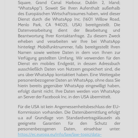
Square, Grand Canal Harbour, Dublin 2, Irland;
“WhatsApp”). Soweit Sie Ihren Aufenthalt außerhalb
des Europäischen Wirtschaftsraumes haben, wird dieser
Dienst durch die WhatsApp Inc. (1601 Willow Road,
Menlo Park, CA 94025, USA) bereitgestellt. Die
Datenverarbeitung dient der Bearbeitung und
Beantwortung Ihrer Kontaktanfrage. Zu diesem Zweck
erheben und verarbeiten wir Ihre bei WhatsApp
hinterlegt Mobilfunktnummer, falls bereitgestellt Ihren
Namen sowie weitere Daten in dem von Ihnen zur
Verfügung gestellten Umfang. Wir verwenden für den
Dienst ein mobiles Endgerät, in dessen Adressbuch
ausschließlich Daten von Nutzern gespeichert sind, die
uns über WhatsApp kontaktiert haben. Eine Weitergabe
personenbezogener Daten an WhatsApp, ohne dass Sie
hierin bereits gegenüber WhatsApp eingewilligt haben,
erfolgt damit nicht. Ihre Daten werden von WhatsApp
an Server der Facebook Inc. in den USA übermittelt.
Für die USA ist kein Angemessenheitsbeschluss der EU-
Kommission vorhanden. Die Datenübermittlung erfolgt
u.a auf Grundlage von Standardvertragsklauseln als
geeignete Garantien für den Schutz der
personenbezogenen Daten, einsehbar unter:
https://ec.europa.eu/info/law/law-topic/data-