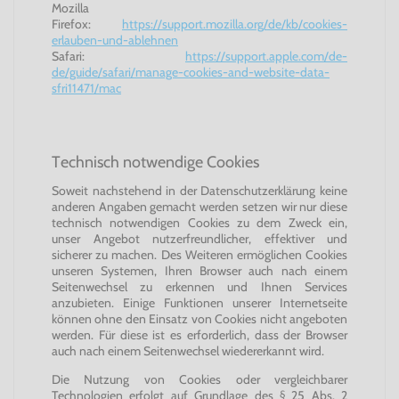
Mozilla
Firefox:
https://support.mozilla.org/de/kb/cookies-
erlauben-und-ablehnen
Safari:
https://support.apple.com/de-
de/guide/safari/manage-cookies-and-website-data-
sfri11471/mac
Technisch notwendige Cookies
Soweit nachstehend in der Datenschutzerklärung keine
anderen Angaben gemacht werden setzen wir nur diese
technisch notwendigen Cookies zu dem Zweck ein,
unser Angebot nutzerfreundlicher, effektiver und
sicherer zu machen. Des Weiteren ermöglichen Cookies
unseren Systemen, Ihren Browser auch nach einem
Seitenwechsel zu erkennen und Ihnen Services
anzubieten. Einige Funktionen unserer Internetseite
können ohne den Einsatz von Cookies nicht angeboten
werden. Für diese ist es erforderlich, dass der Browser
auch nach einem Seitenwechsel wiedererkannt wird.
Die Nutzung von Cookies oder vergleichbarer
Technologien erfolgt auf Grundlage des § 25 Abs. 2