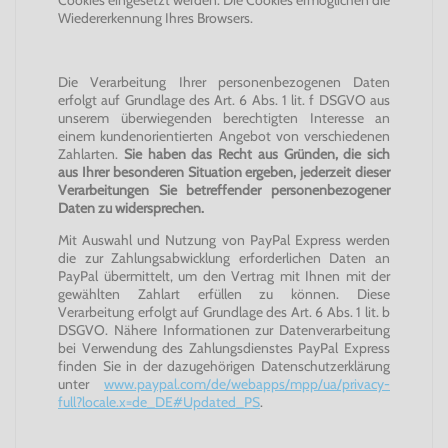
Cookies eingesetzt werden. Die Cookies ermöglichen die
Wiedererkennung Ihres Browsers.
Die Verarbeitung Ihrer personenbezogenen Daten
erfolgt auf Grundlage des Art. 6 Abs. 1 lit. f DSGVO aus
unserem überwiegenden berechtigten Interesse an
einem kundenorientierten Angebot von verschiedenen
Zahlarten.
Sie haben das Recht aus Gründen, die sich
aus Ihrer besonderen Situation ergeben, jederzeit dieser
Verarbeitungen Sie betreffender personenbezogener
Daten zu widersprechen.
Mit Auswahl und Nutzung von PayPal Express werden
die zur Zahlungsabwicklung erforderlichen Daten an
PayPal übermittelt, um den Vertrag mit Ihnen mit der
gewählten Zahlart erfüllen zu können. Diese
Verarbeitung erfolgt auf Grundlage des Art. 6 Abs. 1 lit. b
DSGVO. Nähere Informationen zur Datenverarbeitung
bei Verwendung des Zahlungsdienstes PayPal Express
finden Sie in der dazugehörigen Datenschutzerklärung
unter
www.paypal.com/de/webapps/mpp/ua/privacy-
full?locale.x=de_DE#Updated_PS
.