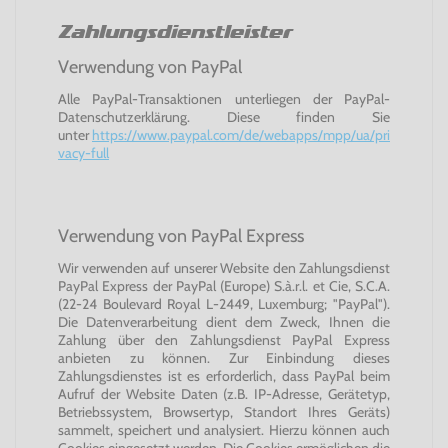
Zahlungsdienstleister
Verwendung von PayPal
Alle PayPal-Transaktionen unterliegen der PayPal-
Datenschutzerklärung. Diese finden Sie
unter
https://www.paypal.com/de/webapps/mpp/ua/pri
vacy-full
Verwendung von PayPal Express
Wir verwenden auf unserer Website den Zahlungsdienst
PayPal Express der PayPal (Europe) S.à.r.l. et Cie, S.C.A.
(22-24 Boulevard Royal L-2449, Luxemburg; "PayPal").
Die Datenverarbeitung dient dem Zweck, Ihnen die
Zahlung über den Zahlungsdienst PayPal Express
anbieten zu können. Zur Einbindung dieses
Zahlungsdienstes ist es erforderlich, dass PayPal beim
Aufruf der Website Daten (z.B. IP-Adresse, Gerätetyp,
Betriebssystem, Browsertyp, Standort Ihres Geräts)
sammelt, speichert und analysiert. Hierzu können auch