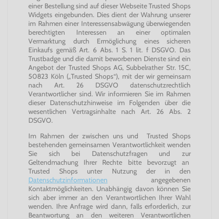
einer Bestellung sind auf dieser Webseite Trusted Shops
Widgets eingebunden. Dies dient der Wahrung unserer
im Rahmen einer Interessensabwägung überwiegenden
berechtigten Interessen an einer optimalen
Vermarktung durch Ermöglichung eines sicheren
Einkaufs gemäß Art. 6 Abs. 1 S. 1 lit. f DSGVO. Das
Trustbadge und die damit beworbenen Dienste sind ein
Angebot der Trusted Shops AG, Subbelrather Str. 15C,
50823 Köln („Trusted Shops“), mit der wir gemeinsam
nach Art. 26 DSGVO datenschutzrechtlich
Verantwortlicher sind. Wir informieren Sie im Rahmen
dieser Datenschutzhinweise im Folgenden über die
wesentlichen Vertragsinhalte nach Art. 26 Abs. 2
DSGVO.
Im Rahmen der zwischen uns und Trusted Shops
bestehenden gemeinsamen Verantwortlichkeit wenden
Sie sich bei Datenschutzfragen und zur
Geltendmachung Ihrer Rechte bitte bevorzugt an
Trusted Shops unter Nutzung der in den
Datenschutzinformationen
angegebenen
Kontaktmöglichkeiten. Unabhängig davon können Sie
sich aber immer an den Verantwortlichen Ihrer Wahl
wenden. Ihre Anfrage wird dann, falls erforderlich, zur
Beantwortung an den weiteren Verantwortlichen