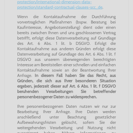
protection/international-dimension-data-
protection/standard-contractual-clauses-scc_de
.
Wenn die Kontaktaufnahme der Durchführung
vorvertraglichen Maßnahmen (bspw. Beratung bei
Kaufinteresse, Angebotserstellung) dient oder einen
bereits zwischen Ihnen und uns geschlossenen Vertrag
betrifft, erfolgt diese Datenverarbeitung auf Grundlage
des Art. 6 Abs. 1 lit. b DSGVO. Erfolgt die
Kontaktaufnahme aus anderen Gründen erfolgt diese
Datenverarbeitung auf Grundlage des Art. 6 Abs. 1 lit. f
DSGVO aus unserem überwiegenden berechtigten
Interesse am Bereitstellen einer schnellen und einfachen
Kontaktaufnahme sowie an der Beantwortung Ihrer
Anfrage.
In diesem Fall haben Sie das Recht, aus
Gründen, die sich aus Ihrer besonderen Situation
ergeben, jederzeit dieser auf Art. 6 Abs. 1 lit. f DSGVO
beruhenden Verarbeitungen Sie betreffender
personenbezogener Daten zu widersprechen.
Ihre personenbezogenen Daten nutzen wir nur zur
Bearbeitung Ihrer Anfrage. Ihre Daten werden
anschließend unter Beachtung gesetzlicher
Aufbewahrungsfristen gelöscht, sofern Sie der
weitergehenden Verarbeitung und Nutzung nicht