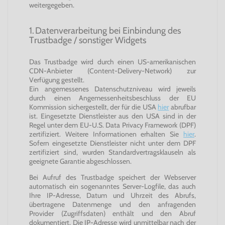
weitergegeben.
1. Datenverarbeitung bei Einbindung des
Trustbadge / sonstiger Widgets
Das Trustbadge wird durch einen US-amerikanischen
CDN-Anbieter (Content-Delivery-Network) zur
Verfügung gestellt.
Ein angemessenes Datenschutzniveau wird jeweils
durch einen Angemessenheitsbeschluss der EU
Kommission sichergestellt, der für die USA
hier
abrufbar
ist. Eingesetzte Dienstleister aus den USA sind in der
Regel unter dem EU-U.S. Data Privacy Framework (DPF)
zertifiziert. Weitere Informationen erhalten Sie
hier
.
Sofern eingesetzte Dienstleister nicht unter dem DPF
zertifiziert sind, wurden Standardvertragsklauseln als
geeignete Garantie abgeschlossen.
Bei Aufruf des Trustbadge speichert der Webserver
automatisch ein sogenanntes Server-Logfile, das auch
Ihre IP-Adresse, Datum und Uhrzeit des Abrufs,
übertragene Datenmenge und den anfragenden
Provider (Zugriffsdaten) enthält und den Abruf
dokumentiert. Die IP-Adresse wird unmittelbar nach der