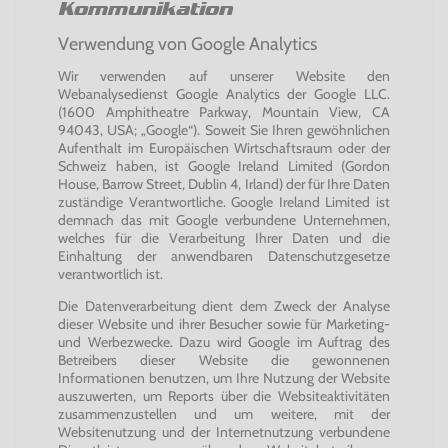
Kommunikation
Verwendung von Google Analytics
Wir verwenden auf unserer Website den
Webanalysedienst Google Analytics der Google LLC.
(1600 Amphitheatre Parkway, Mountain View, CA
94043, USA; „Google“). Soweit Sie Ihren gewöhnlichen
Aufenthalt im Europäischen Wirtschaftsraum oder der
Schweiz haben, ist Google Ireland Limited (Gordon
House, Barrow Street, Dublin 4, Irland) der für Ihre Daten
zuständige Verantwortliche. Google Ireland Limited ist
demnach das mit Google verbundene Unternehmen,
welches für die Verarbeitung Ihrer Daten und die
Einhaltung der anwendbaren Datenschutzgesetze
verantwortlich ist.
Die Datenverarbeitung dient dem Zweck der Analyse
dieser Website und ihrer Besucher sowie für Marketing-
und Werbezwecke. Dazu wird Google im Auftrag des
Betreibers dieser Website die gewonnenen
Informationen benutzen, um Ihre Nutzung der Website
auszuwerten, um Reports über die Websiteaktivitäten
zusammenzustellen und um weitere, mit der
Websitenutzung und der Internetnutzung verbundene