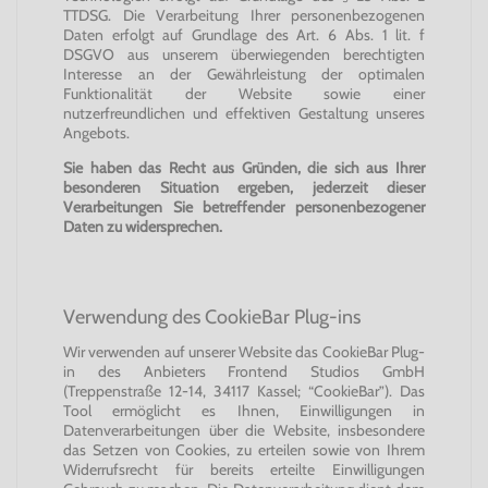
TTDSG. Die Verarbeitung Ihrer personenbezogenen
Daten erfolgt auf Grundlage des Art. 6 Abs. 1 lit. f
DSGVO aus unserem überwiegenden berechtigten
Interesse an der Gewährleistung der optimalen
Funktionalität der Website sowie einer
nutzerfreundlichen und effektiven Gestaltung unseres
Angebots.
Sie haben das Recht aus Gründen, die sich aus Ihrer
besonderen Situation ergeben, jederzeit dieser
Verarbeitungen Sie betreffender personenbezogener
Daten zu widersprechen.
Verwendung des CookieBar Plug-ins
Wir verwenden auf unserer Website das CookieBar Plug-
in des Anbieters Frontend Studios GmbH
(Treppenstraße 12-14, 34117 Kassel; “CookieBar”). Das
Tool ermöglicht es Ihnen, Einwilligungen in
Datenverarbeitungen über die Website, insbesondere
das Setzen von Cookies, zu erteilen sowie von Ihrem
Widerrufsrecht für bereits erteilte Einwilligungen