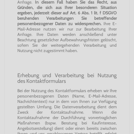
Anfrage.
In diesem Fall haben Sie das Recht, aus
Gründen, die sich aus Ihrer besonderen Situation
ergeben, jederzeit dieser auf Art. 6 Abs. 1 lit. f DSGVO
beruhenden Verarbeitungen Sie betreffender
personenbezogener Daten zu widersprechen.
Ihre E-
Mail-Adresse nutzen wir nur zur Bearbeitung Ihrer
Anfrage. Ihre Daten werden anschließend unter
Beachtung gesetzlicher Aufbewahrungsfristen gelöscht,
sofern Sie der weitergehenden Verarbeitung und
Nutzung nicht zugestimmt haben.
Erhebung und Verarbeitung bei Nutzung
des Kontaktformulars
Bei der Nutzung des Kontaktformulars erheben wir Ihre
personenbezogenen Daten (Name, E-Mail-Adresse,
Nachrichtentext) nur in dem von Ihnen zur Verfügung
gestellten Umfang. Die Datenverarbeitung dient dem
Zweck der Kontaktaufnahme. Wenn die
Kontaktaufnahme der Durchführung vorvertraglichen
Maßnahmen (bspw. Beratung bei Kaufinteresse,
Angebotserstellung) dient oder einen bereits zwischen
Ihnen und uns geschlossenen Vertrag betrifft, erfolgt