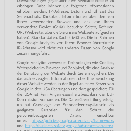
Dienstleistungen gegenüber dem Websitebetreiber zu
erbringen. Dabei können u.a. folgende Informationen
erhoben werden: IP-Adresse, Datum und Uhrzeit des
Seitenaufrufs, Klickpfad, Informationen über den von
Ihnen verwendeten Browser und das von Ihnen
verwendete Device (Gerät), besuchte Seiten, Referrer-
URL (Webseite, über die Sie unsere Webseite aufgerufen
haben), Standortdaten, Kaufaktivitäten. Die im Rahmen
von Google Analytics von Ihrem Browser übermittelte
IP-Adresse wird nicht mit anderen Daten von Google
zusammengeführt.
Google Analytics verwendet Technologien wie Cookies,
Webspeicher im Browser und Zählpixel, die eine Analyse
der Benutzung der Website durch Sie ermöglichen. Die
dadurch erzeugten Informationen über Ihre Benutzung
dieser Website werden in der Regel an einen Server von
Google in den USA übertragen und dort gespeichert. Für
die USA ist kein Angemessenheitsbeschluss der EU-
Kommission vorhanden. Die Datenübermittlung erfolgt
u.a auf Grundlage von Standardvertragsklauseln als
geeignete Garantien für den Schutz der
personenbezogenen Daten, einsehbar
unter:
https://policies.google.com/privacy/frameworks
und
https://business.safety.google/adsprocessorterms/
.