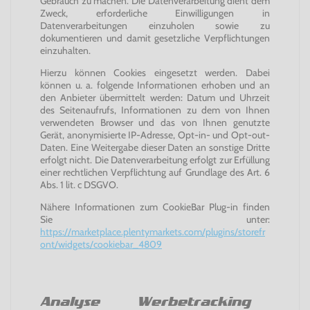
Gebrauch zu machen. Die Datenverarbeitung dient dem
Zweck, erforderliche Einwilligungen in
Datenverarbeitungen einzuholen sowie zu
dokumentieren und damit gesetzliche Verpflichtungen
einzuhalten.
Hierzu können Cookies eingesetzt werden. Dabei
können u. a. folgende Informationen erhoben und an
den Anbieter übermittelt werden: Datum und Uhrzeit
des Seitenaufrufs, Informationen zu dem von Ihnen
verwendeten Browser und das von Ihnen genutzte
Gerät, anonymisierte IP-Adresse, Opt-in- und Opt-out-
Daten. Eine Weitergabe dieser Daten an sonstige Dritte
erfolgt nicht. Die Datenverarbeitung erfolgt zur Erfüllung
einer rechtlichen Verpflichtung auf Grundlage des Art. 6
Abs. 1 lit. c DSGVO.
Nähere Informationen zum CookieBar Plug-in finden
Sie unter:
https://marketplace.plentymarkets.com/plugins/storefr
ont/widgets/cookiebar_4809
Analyse Werbetracking