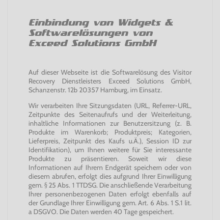
Einbindung von Widgets &
Softwarelösungen von
Exceed Solutions GmbH
Auf dieser Webseite ist die Softwarelösung des Visitor
Recovery Dienstleisters Exceed Solutions GmbH,
Schanzenstr. 12b 20357 Hamburg, im Einsatz.
Wir verarbeiten Ihre Sitzungsdaten (URL, Referrer-URL,
Zeitpunkte des Seitenaufrufs und der Weiterleitung,
inhaltliche Informationen zur Benutzersitzung (z. B.
Produkte im Warenkorb; Produktpreis; Kategorien,
Lieferpreis, Zeitpunkt des Kaufs u.Ä.), Session ID zur
Identifikation), um Ihnen weitere für Sie interessante
Produkte zu präsentieren. Soweit wir diese
Informationen auf Ihrem Endgerät speichern oder von
diesem abrufen, erfolgt dies aufgrund Ihrer Einwilligung
gem. § 25 Abs. 1 TTDSG. Die anschließende Verarbeitung
Ihrer personenbezogenen Daten erfolgt ebenfalls auf
der Grundlage Ihrer Einwilligung gem. Art. 6 Abs. 1 S.1 lit.
a DSGVO. Die Daten werden 40 Tage gespeichert.