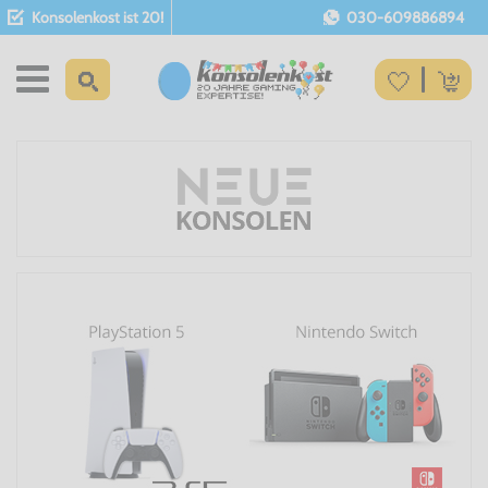
Konsolenkost ist 20!
030-609886894