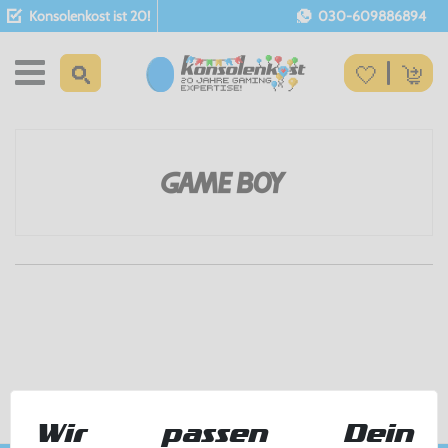
Konsolenkost ist 20!
030-609886894
Wir passen Dein