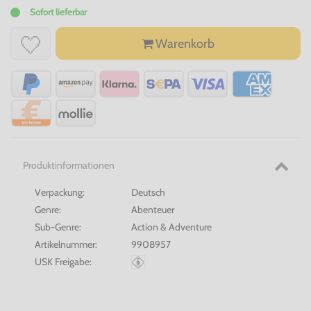
Sofort lieferbar
Warenkorb
Produktinformationen
Verpackung:
Deutsch
Genre:
Abenteuer
Sub-Genre:
Action & Adventure
Artikelnummer:
9908957
USK Freigabe: