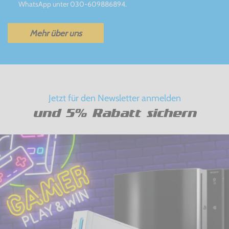
WhatsApp unter 030-609886894.
Mehr über uns
Jetzt für den Newsletter anmelden
und 5% Rabatt sichern