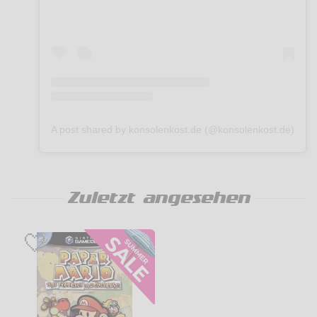
A post shared by konsolenkost.de (@konsolenkost.de)
Zuletzt angesehen