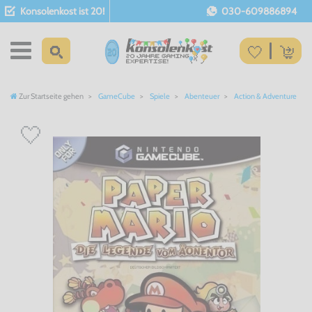
Konsolenkost ist 20!
030-609886894
Zur Startseite gehen
GameCube
Spiele
Abenteuer
Action & Adventure