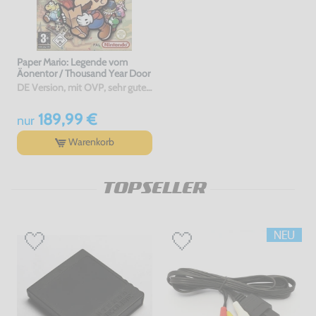
Paper Mario: Legende vom
Äonentor / Thousand Year Door
DE Version, mit OVP, sehr guter Zustand, gebraucht
189,99 €
nur
Warenkorb
TOPSELLER