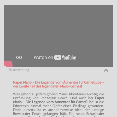
Beschreibung
Paper Mario - Die Legende vom Äonentor für GameCube -
der zweite Teil des legendären Mario-Games!
Was gehört zu jedem großen Mario-Abenteuer? Richtig, die
Entführung von Prinzessin Peach. Und auch bei
Paper
Mario - Die Legende vom Äonentor für GameCube
ist die
Prinzessin einmal mehr Opfer eines Fieslings geworden.
Doch diesmal ist es ausnahmsweise nicht der lumpige
Bowser,der Peach gefangen hält. Ein neuer Schurke,der