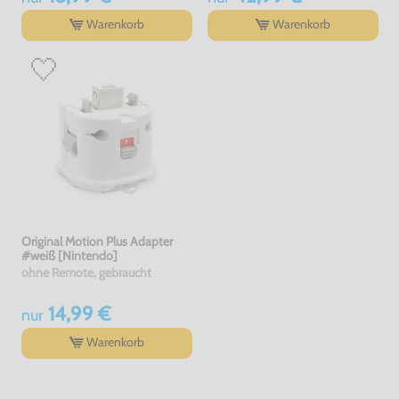
Warenkorb
Warenkorb
Original Motion Plus Adapter
#weiß [Nintendo]
ohne Remote, gebraucht
14,99 €
nur
Warenkorb