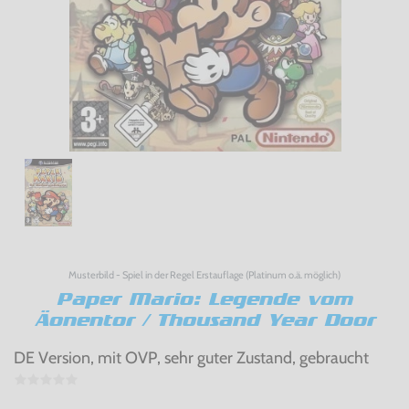
Musterbild - Spiel in der Regel Erstauflage (Platinum o.ä. möglich)
Paper Mario: Legende vom
Äonentor / Thousand Year Door
DE Version, mit OVP, sehr guter Zustand, gebraucht