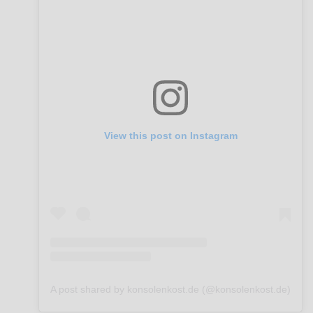
View this post on Instagram
A post shared by konsolenkost.de (@konsolenkost.de)