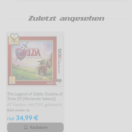
Zuletzt angesehen
The Legend of Zelda: Ocarina of
Time 3D [Nintendo Selects]
AT Version, mit OVP, gebraucht
Bald wieder da
34,99 €
nur
Kaufalarm