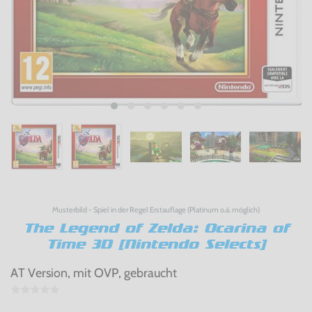
Musterbild - Spiel in der Regel Erstauflage (Platinum o.ä. möglich)
The Legend of Zelda: Ocarina of
Time 3D [Nintendo Selects]
AT Version, mit OVP, gebraucht