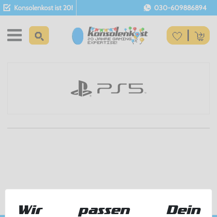
Konsolenkost ist 20!
030-609886894
Wir passen Dein