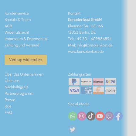
Kundenservice
Kontakt
Kontakt
&
Team
Konsolenkost GmbH
AGB
Plauener Str. 163-165
Widerrufsrecht
13053 Berlin, DE
Impressum
&
Datenschutz
Tel: +49 30 - 609886894
Zahlung und Versand
Mail: info@konsolenkost.de
www.konsolenkost.de
Vertrag widerrufen
Über das Unternehmen
Zahlungsarten
Über uns
Nachhaltigkeit
Partnerprogramm
Presse
Social Media
Jobs
FAQ