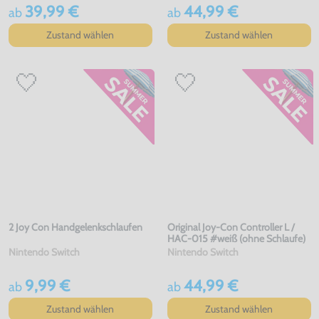
39,99 €
44,99 €
ab
ab
Zustand wählen
Zustand wählen
2 Joy Con Handgelenkschlaufen
Original Joy-Con Controller L /
HAC-015 #weiß (ohne Schlaufe)
Nintendo Switch
Nintendo Switch
9,99 €
44,99 €
ab
ab
Zustand wählen
Zustand wählen