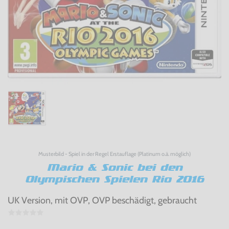
Musterbild - Spiel in der Regel Erstauflage (Platinum o.ä. möglich)
Mario & Sonic bei den
Olympischen Spielen Rio 2016
UK Version, mit OVP, OVP beschädigt, gebraucht