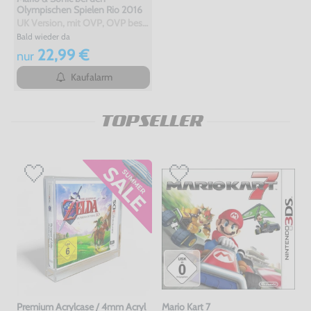
Olympischen Spielen Rio 2016
UK Version, mit OVP, OVP beschädigt, gebraucht
Bald wieder da
22,99 €
nur
Kaufalarm
TOPSELLER
Premium Acrylcase / 4mm Acryl
Mario Kart 7