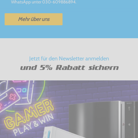
WhatsApp unter 030-609886894.
Mehr über uns
Jetzt für den Newsletter anmelden
und 5% Rabatt sichern