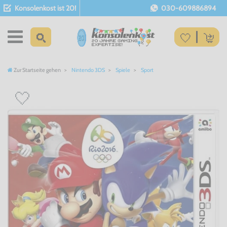
Konsolenkost ist 20!
030-609886894
Zur Startseite gehen
Nintendo 3DS
Spiele
Sport