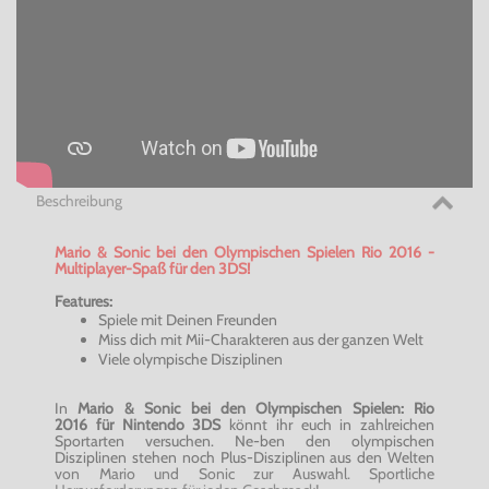
Beschreibung
Mario & Sonic bei den Olympischen Spielen Rio 2016 -
Multiplayer-Spaß für den 3DS!
Features:
Spiele mit Deinen Freunden
Miss dich mit Mii-Charakteren aus der ganzen Welt
Viele olympische Disziplinen
In
Mario & Sonic bei den Olympischen Spielen: Rio
2016 für Nintendo 3DS
könnt ihr euch in zahlreichen
Sportarten versuchen. Ne-ben den olympischen
Disziplinen stehen noch Plus-Disziplinen aus den Welten
von Mario und Sonic zur Auswahl. Sportliche