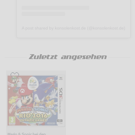
A post shared by konsolenkost.de (@konsolenkost.de)
Zuletzt angesehen
Mario & Sonic bei den