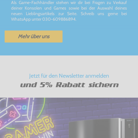
Als Game-Fachhändler stehen wir dir bei Fragen zu Verkauf
deiner Konsolen und Games sowie bei der Auswahl deines
neuen Lieblingsartikels zur Seite. Schreib uns gerne bei
WhatsApp unter 030-609886894.
Mehr über uns
Jetzt für den Newsletter anmelden
und 5% Rabatt sichern