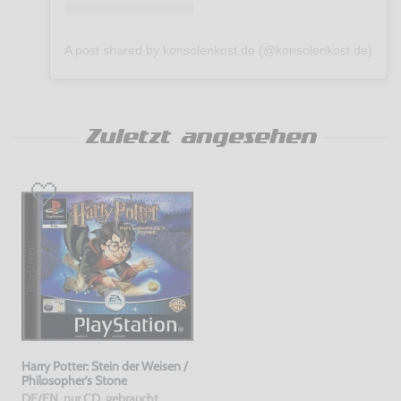
A post shared by konsolenkost.de (@konsolenkost.de)
Zuletzt angesehen
Harry Potter: Stein der Weisen /
Philosopher's Stone
DE/EN, nur CD, gebraucht