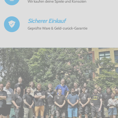
Wir kaufen deine Spiele und Konsolen
Sicherer Einkauf
Geprüfte Ware & Geld-zurück-Garantie