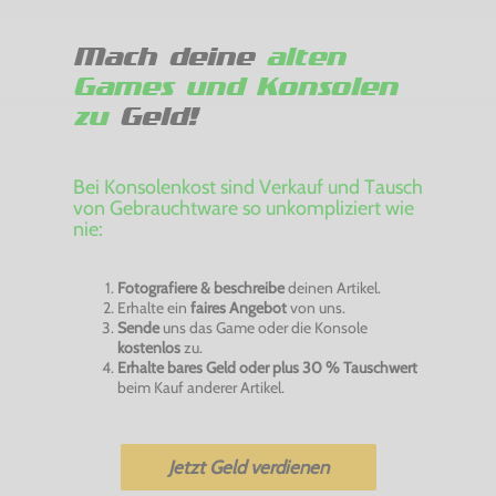
Mach deine
alten
Games und Konsolen
zu
Geld!
Bei Konsolenkost sind Verkauf und Tausch
von Gebrauchtware so unkompliziert wie
nie:
Fotografiere & beschreibe
deinen Artikel.
Erhalte ein
faires Angebot
von uns.
Sende
uns das Game oder die Konsole
kostenlos
zu.
Erhalte bares Geld oder plus 30 % Tauschwert
beim Kauf anderer Artikel.
Jetzt Geld verdienen