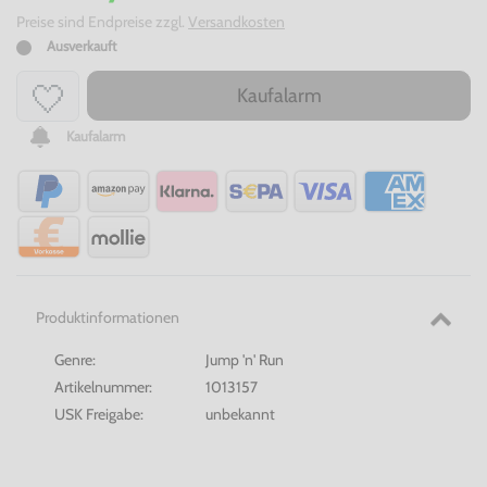
Preise sind Endpreise zzgl.
Versandkosten
Ausverkauft
Kaufalarm
Kaufalarm
Produktinformationen
Genre:
Jump 'n' Run
Artikelnummer:
1013157
USK Freigabe:
unbekannt