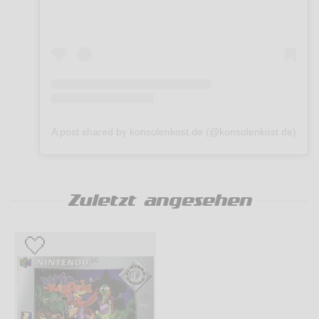
A post shared by konsolenkost.de (@konsolenkost.de)
Zuletzt angesehen