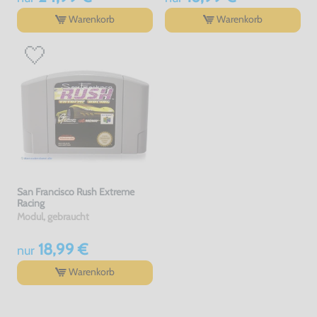
Warenkorb
Warenkorb
San Francisco Rush Extreme
Racing
Modul, gebraucht
18,99 €
nur
Warenkorb