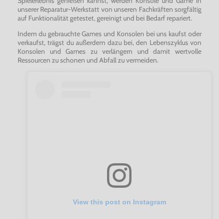
Spielerlebnis genießen kannst, werden Konsole und Game in
unserer Reparatur-Werkstatt von unseren Fachkräften sorgfältig
auf Funktionalität getestet, gereinigt und bei Bedarf repariert.
Indem du gebrauchte Games und Konsolen bei uns kaufst oder
verkaufst, trägst du außerdem dazu bei, den Lebenszyklus von
Konsolen und Games zu verlängern und damit wertvolle
Ressourcen zu schonen und Abfall zu vermeiden.
View this post on Instagram