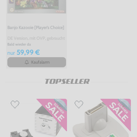
Banjo Kazooie [Player's Choice]
DE Version, mit OVP, gebraucht
Bald wieder da
59,99 €
nur
Kaufalarm
TOPSELLER