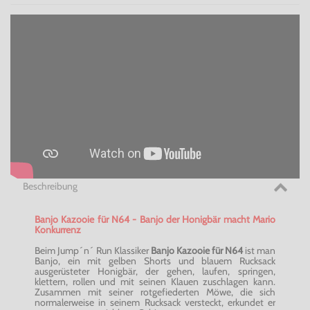
Beschreibung
Banjo Kazooie für N64 - Banjo der Honigbär macht Mario
Konkurrenz
Beim Jump´n´ Run Klassiker
Banjo Kazooie für N64
ist man
Banjo, ein mit gelben Shorts und blauem Rucksack
ausgerüsteter Honigbär, der gehen, laufen, springen,
klettern, rollen und mit seinen Klauen zuschlagen kann.
Zusammen mit seiner rotgefiederten Möwe, die sich
normalerweise in seinem Rucksack versteckt, erkundet er