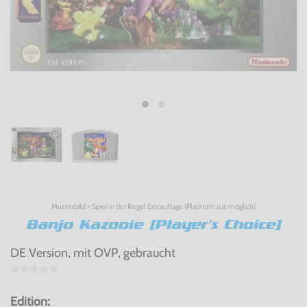
Musterbild - Spiel in der Regel Erstauflage (Platinum o.ä. möglich)
Banjo Kazooie [Player's Choice]
DE Version, mit OVP, gebraucht
Edition: