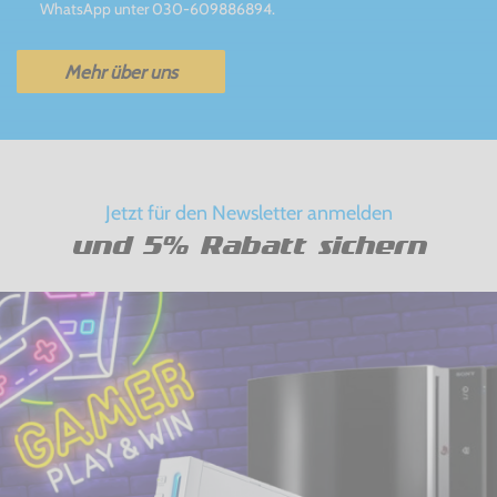
WhatsApp unter 030-609886894.
Mehr über uns
Jetzt für den Newsletter anmelden
und 5% Rabatt sichern