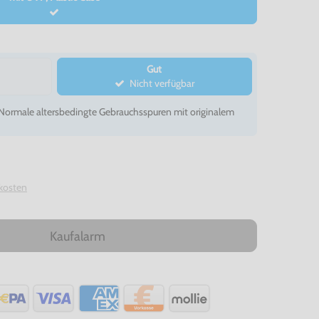
Gut
Nicht verfügbar
- Normale altersbedingte Gebrauchsspuren mit originalem
kosten
Kaufalarm