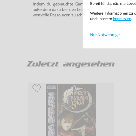
Indem du gebrauchte Games und Konsolen bei uns kau
Bereit für das nächste Leve
außerdem dazu bei, den Lebenszyklus von Konsolen und
Weitere Informationen zu 
wertvolle Ressourcen zu schonen und Abfall zu vermeiden
und unserem
Impressum
.
Nur Notwendige
Zuletzt angesehen