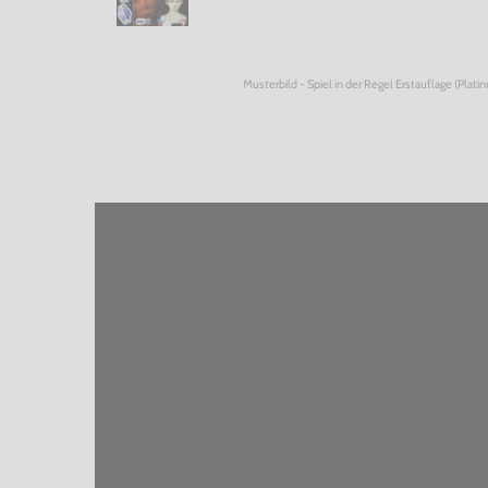
Musterbild - Spiel in der Regel Erstauflage (Plati