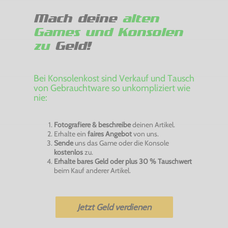
Mach deine
alten
Games und Konsolen
zu
Geld!
Bei Konsolenkost sind Verkauf und Tausch
von Gebrauchtware so unkompliziert wie
nie:
Fotografiere & beschreibe
deinen Artikel.
Erhalte ein
faires Angebot
von uns.
Sende
uns das Game oder die Konsole
kostenlos
zu.
Erhalte bares Geld oder plus 30 % Tauschwert
beim Kauf anderer Artikel.
Jetzt Geld verdienen