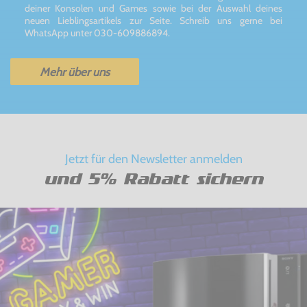
deiner Konsolen und Games sowie bei der Auswahl deines
neuen Lieblingsartikels zur Seite. Schreib uns gerne bei
WhatsApp unter 030-609886894.
Mehr über uns
Jetzt für den Newsletter anmelden
und 5% Rabatt sichern