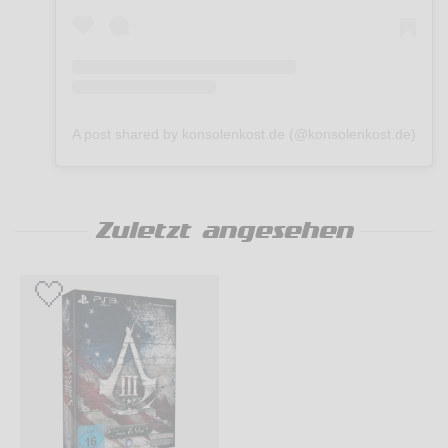
A post shared by konsolenkost.de (@konsolenkost.de)
Zuletzt angesehen