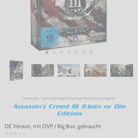
Musterbild - Spiel in der Regel Erstauflage (Platinum o.ä. möglich)
Assassin's Creed III #Join or Die
Edition
DE Version, mit OVP / Big Box, gebraucht