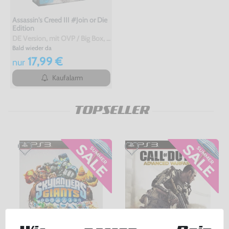
Assassin's Creed III #Join or Die
Edition
DE Version, mit OVP / Big Box, gebraucht
Bald wieder da
17,99 €
nur
Kaufalarm
TOPSELLER