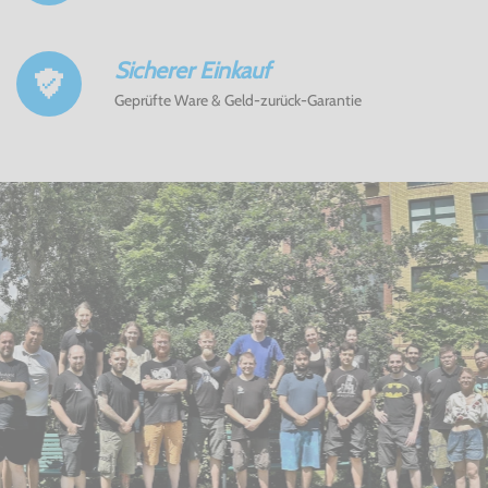
Sicherer Einkauf
Geprüfte Ware & Geld-zurück-Garantie