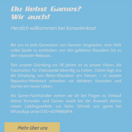
Du liebst Games?
Wir auch!
Herzlich willkommen bei Konsolenkost
Bei uns ist jede Generation von Gamern eingeladen, eine Welt
voller Spiele zu entdecken: von den geliebten Klassikern bis zu
den neuesten Releases.
Seit unserer Gründung vor 18 Jahren ist es unsere Vision, die
Faszination für Videospiele lebendig zu halten. Daher liegt uns
die Erhaltung von Retro-Klassikern am Herzen – in unserer
Reparatur-Werkstatt schenken wir defekten Konsolen und
Games ein neues Leben.
Als Game-Fachhändler stehen wir dir bei Fragen zu Verkauf
deiner Konsolen und Games sowie bei der Auswahl deines
neuen Lieblingsartikels zur Seite. Schreib uns gerne bei
WhatsApp unter 030-609886894.
Mehr über uns