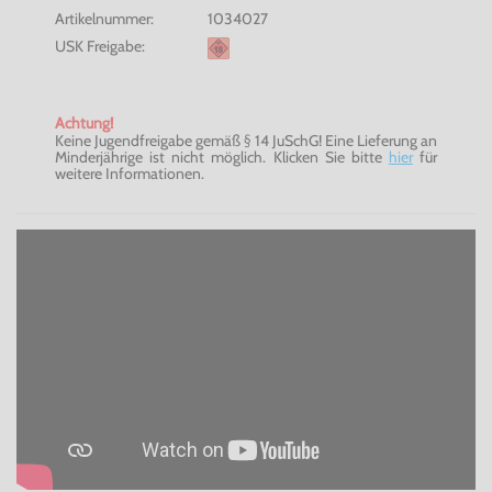
Artikelnummer:
1034027
USK Freigabe:
Achtung!
Keine Jugendfreigabe gemäß § 14 JuSchG! Eine Lieferung an
Minderjährige ist nicht möglich. Klicken Sie bitte
hier
für
weitere Informationen.