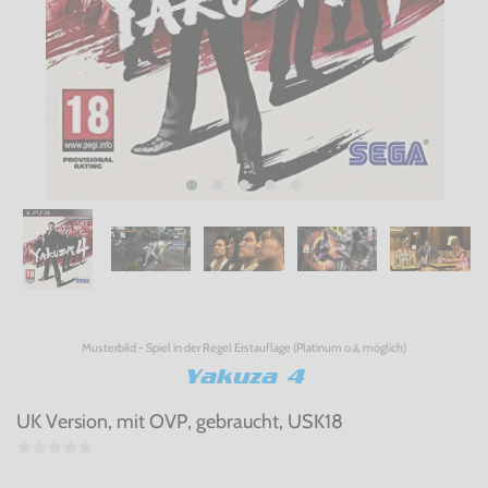
Musterbild - Spiel in der Regel Erstauflage (Platinum o.ä. möglich)
Yakuza 4
UK Version, mit OVP, gebraucht, USK18