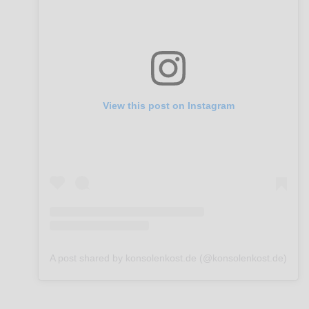
View this post on Instagram
A post shared by konsolenkost.de (@konsolenkost.de)