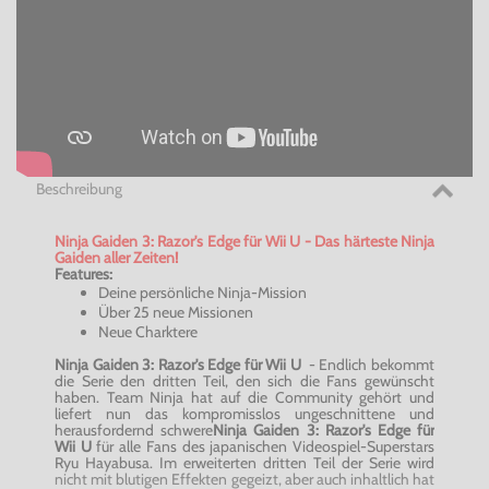
Beschreibung
Ninja Gaiden 3: Razor's Edge für Wii U - Das härteste Ninja
Gaiden aller Zeiten!
Features:
Deine persönliche Ninja-Mission
Über 25 neue Missionen
Neue Charktere
Ninja Gaiden 3: Razor's Edge für Wii U
- Endlich bekommt
die Serie den dritten Teil, den sich die Fans gewünscht
haben. Team Ninja hat auf die Community gehört und
liefert nun das kompromisslos ungeschnittene und
herausfordernd schwere
Ninja Gaiden 3: Razor's Edge für
Wii U
für alle Fans des japanischen Videospiel-Superstars
Ryu Hayabusa. Im erweiterten dritten Teil der Serie wird
nicht mit blutigen Effekten gegeizt, aber auch inhaltlich hat