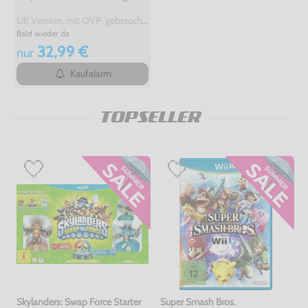
UK Version, mit OVP, gebraucht, USK18
Bald wieder da
32,99 €
nur
Kaufalarm
TOPSELLER
Skylanders: Swap Force Starter
Super Smash Bros.