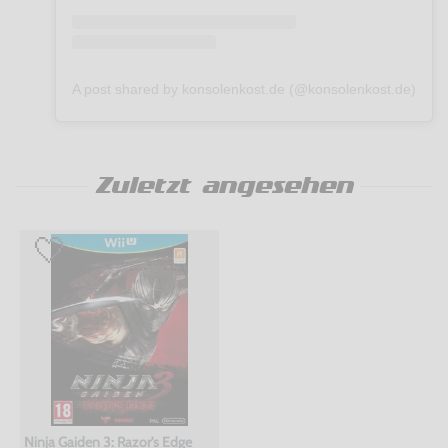
A post shared by konsolenkost.de (@konsolenkost.de)
Zuletzt angesehen
Ninja Gaiden 3: Razor's Edge