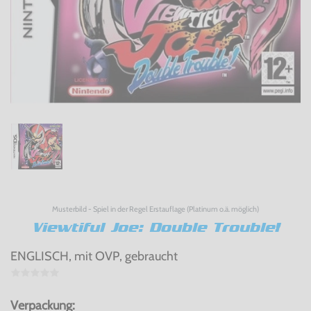
Musterbild - Spiel in der Regel Erstauflage (Platinum o.ä. möglich)
Viewtiful Joe: Double Trouble!
ENGLISCH, mit OVP, gebraucht
Verpackung: