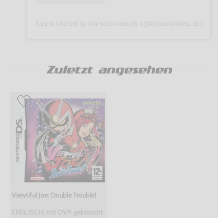
A post shared by konsolenkost.de (@konsolenkost.de)
Zuletzt angesehen
Viewtiful Joe: Double Trouble!
ENGLISCH, mit OVP, gebraucht