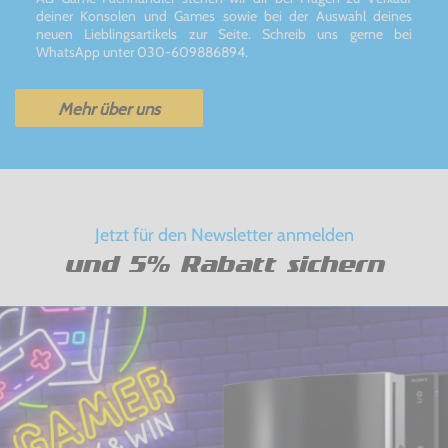
deiner Konsolen und Games sowie bei der Auswahl deines
neuen Lieblingsartikels zur Seite. Schreib uns gerne bei
WhatsApp unter 030-609886894.
Mehr über uns
Jetzt für den Newsletter anmelden
und 5% Rabatt sichern