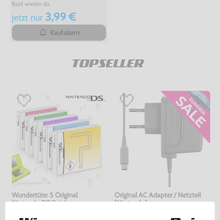
Bald wieder da
3,99 €
jetzt
nur
Kaufalarm
TOPSELLER
Wundertüte: 5 Original
Original AC Adapter / Netzteil
Nintendo DS Spiele
[Nintendo]
gebraucht
gebraucht