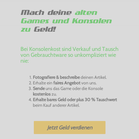
Mach deine
alten
Games und Konsolen
zu
Geld!
Bei Konsolenkost sind Verkauf und Tausch
von Gebrauchtware so unkompliziert wie
nie:
Fotografiere & beschreibe
deinen Artikel.
Erhalte ein
faires Angebot
von uns.
Sende
uns das Game oder die Konsole
kostenlos
zu.
Erhalte bares Geld oder plus 30 % Tauschwert
beim Kauf anderer Artikel.
Jetzt Geld verdienen