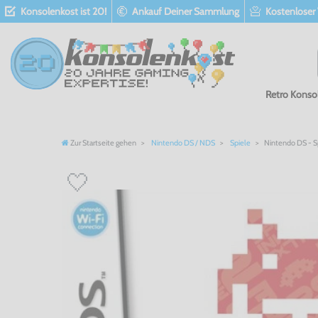
Konsolenkost ist 20!
Ankauf Deiner Sammlung
Kostenloser
Retro Konso
Zur Startseite gehen
Nintendo DS / NDS
Spiele
Nintendo DS - S