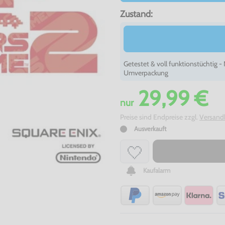
Zustand:
Getestet & voll funktionstüchtig 
Umverpackung
29,99 €
nur
Preise sind Endpreise zzgl.
Versand
Ausverkauft
Kaufalarm