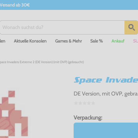
 Versand ab 30€
len
Aktuelle Konsolen
Games & Mehr
Sale %
Ankauf
S
pace Invaders Extreme 2 (DE Version) (mit OVP) (gebraucht)
Space Invade
DE Version, mit OVP, gebra
Verpackung: