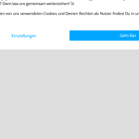
.
l? Dann lass uns gemeinsam weiterziehen! 🚀
den von uns verwendeten Cookies und Deinen Rechten als Nutzer findest Du in u
Geht klar
Einstellungen