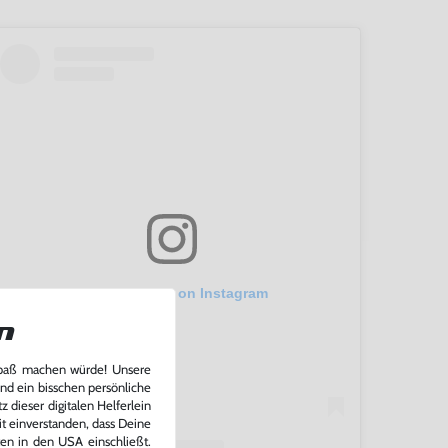
View this post on Instagram
n
Spaß machen würde! Unsere
und ein bisschen persönliche
 dieser digitalen Helferlein
it einverstanden, dass Deine
ten in den USA einschließt.