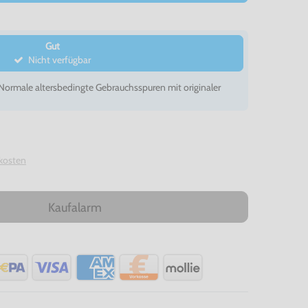
Gut
Nicht verfügbar
- Normale altersbedingte Gebrauchsspuren mit originaler
kosten
Kaufalarm