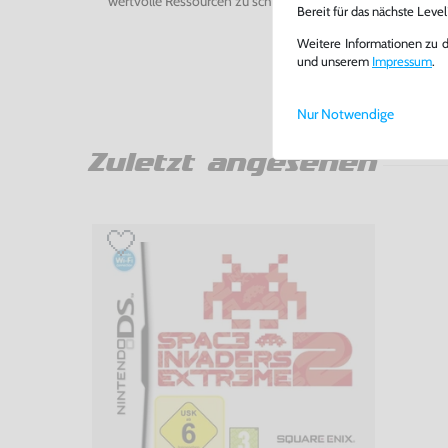
wertvolle Ressourcen zu schonen und Abfall zu vermeiden
Bereit für das nächste Leve
Weitere Informationen zu 
und unserem
Impressum
.
Nur Notwendige
Zuletzt angesehen