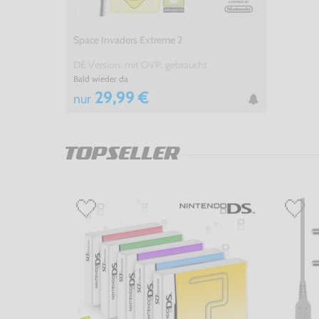
Space Invaders Extreme 2
DE Version, mit OVP, gebraucht
Bald wieder da
29,99 €
nur
TOPSELLER