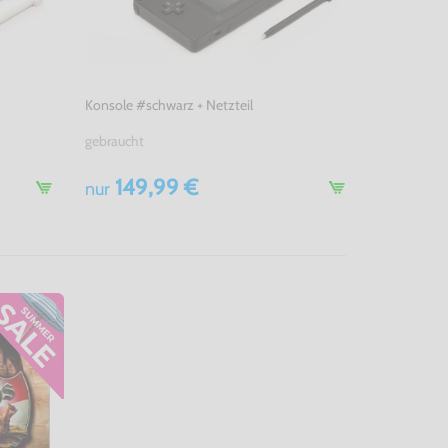
Konsole #schwarz + Netzteil
gebraucht
149,99 €
nur