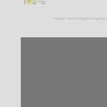
Musterbild - Spiel in der Regel Erstauflage (Plati