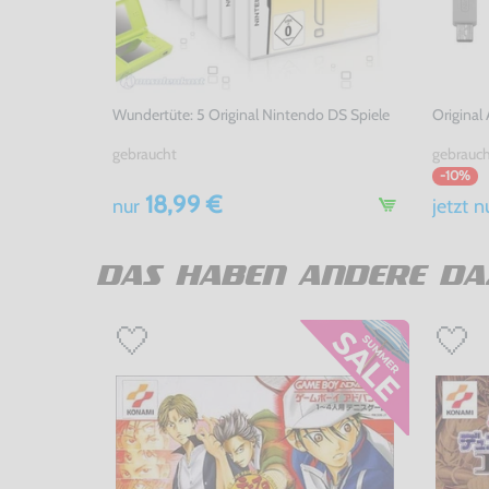
Wundertüte: 5 Original Nintendo DS Spiele
Original
gebraucht
gebrauc
-10%
18,99 €
nur
jetzt
n
DAS HABEN ANDERE DA