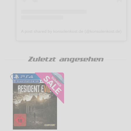
A post shared by konsolenkost.de (@konsolenkost.de)
Zuletzt angesehen