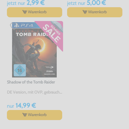
2,99 €
5,00 €
jetzt
nur
jetzt
nur
Warenkorb
Warenkorb
Shadow of the Tomb Raider
DE Version, mit OVP, gebraucht, NEUWERTIG
14,99 €
nur
Warenkorb