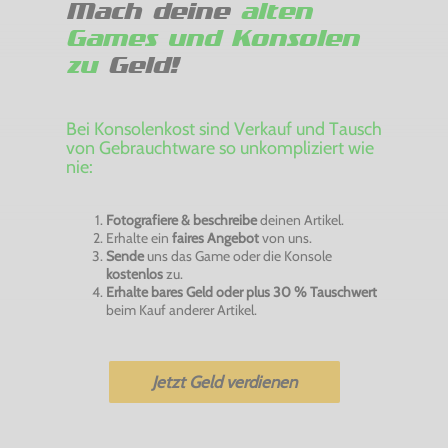
Mach deine
alten
Games und Konsolen
zu
Geld!
Bei Konsolenkost sind Verkauf und Tausch
von Gebrauchtware so unkompliziert wie
nie:
Fotografiere & beschreibe
deinen Artikel.
Erhalte ein
faires Angebot
von uns.
Sende
uns das Game oder die Konsole
kostenlos
zu.
Erhalte bares Geld oder plus 30 % Tauschwert
beim Kauf anderer Artikel.
Jetzt Geld verdienen