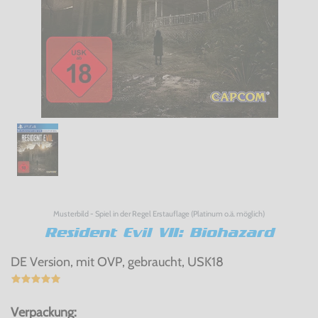
Musterbild - Spiel in der Regel Erstauflage (Platinum o.ä. möglich)
Resident Evil VII: Biohazard
DE Version, mit OVP, gebraucht, USK18
Verpackung: