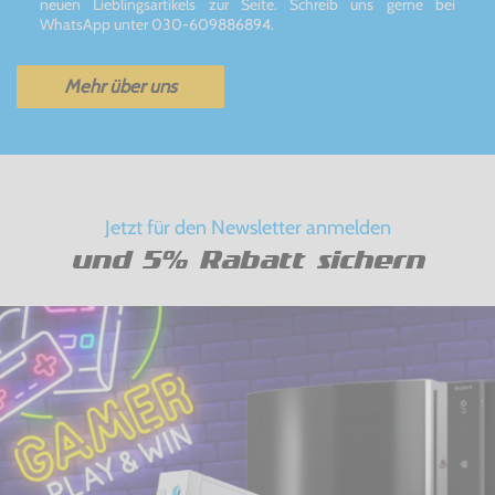
neuen Lieblingsartikels zur Seite. Schreib uns gerne bei
WhatsApp unter 030-609886894.
Mehr über uns
Jetzt für den Newsletter anmelden
und 5% Rabatt sichern