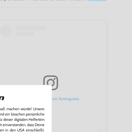
n
View this post on Instagram
Spaß machen würde! Unsere
und ein bisschen persönliche
 dieser digitalen Helferlein
it einverstanden, dass Deine
ten in den USA einschließt.