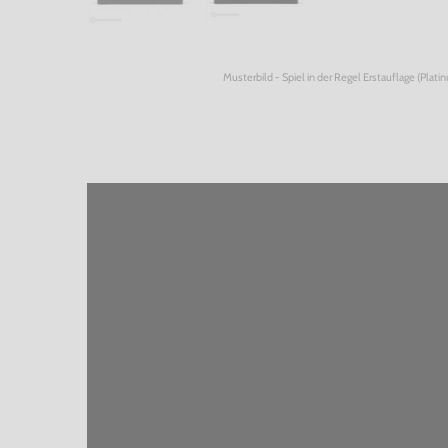
Musterbild - Spiel in der Regel Erstauflage (Plati