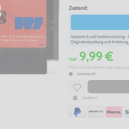
Zustand:
Getestet & voll funktionstüchtig 
Originalverpackung und Anleitung
9,99 €
nur
Preise sind Endpreise zzgl.
Versand
Ausverkauft
Kaufalarm