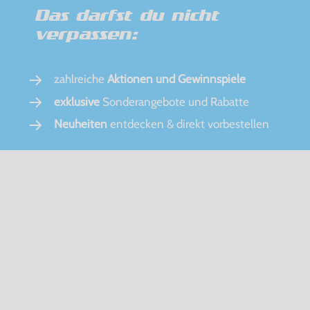
Das darfst du nicht
verpassen:
zahlreiche
Aktionen und Gewinnspiele
exklusive
Sonderangebote und Rabatte
Neuheiten
entdecken & direkt vorbestellen