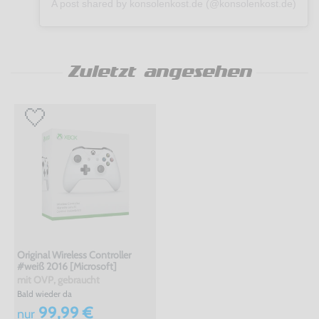
A post shared by konsolenkost.de (@konsolenkost.de)
Zuletzt angesehen
Original Wireless Controller
#weiß 2016 [Microsoft]
mit OVP, gebraucht
Bald wieder da
99,99 €
nur