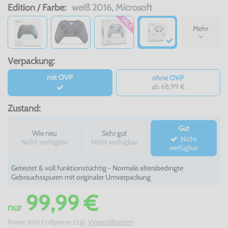
Edition / Farbe:
weiß 2016, Microsoft
SALE
Mehr
Verpackung:
mit OVP
ohne OVP
ab 68,99 €
Zustand:
Gut
Wie neu
Sehr gut
Nicht
Nicht verfügbar
Nicht verfügbar
verfügbar
Getestet & voll funktionstüchtig - Normale altersbedingte
Gebrauchsspuren mit originaler Umverpackung
99,99 €
nur
Preise sind Endpreise zzgl.
Versandkosten