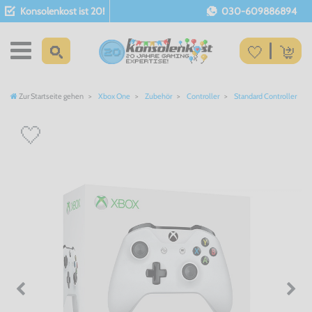
Konsolenkost ist 20!
030-609886894
Zur Startseite gehen
Xbox One
Zubehör
Controller
Standard Controller