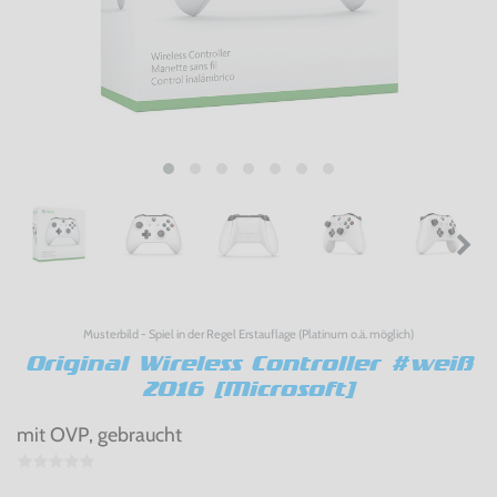
Musterbild - Spiel in der Regel Erstauflage (Platinum o.ä. möglich)
Original Wireless Controller #weiß
2016 [Microsoft]
mit OVP, gebraucht