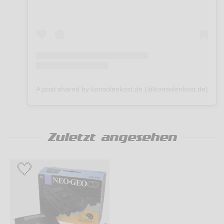
A post shared by konsolenkost.de (@konsolenkost.de)
Zuletzt angesehen