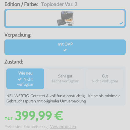
Edition / Farbe:
Toploader Var. 2
Verpackung:
mit OVP
Zustand:
Wie neu
Sehr gut
Gut
Nicht
Nicht verfügbar
Nicht verfügbar
verfügbar
NEUWERTIG. Getestet & voll funktionstüchtig - Keine bis minimale
Gebrauchsspuren mit originaler Umverpackung
399,99 €
nur
Preise sind Endpreise zzgl.
Versandkosten