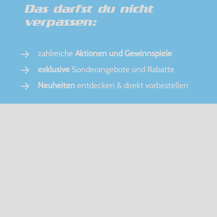
Das darfst du nicht
verpassen:
zahlreiche
Aktionen und Gewinnspiele
exklusive
Sonderangebote und Rabatte
Neuheiten
entdecken & direkt vorbestellen