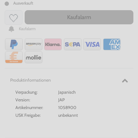
Ausverkauft
Kaufalarm
Kaufalarm
Produktinformationen
Verpackung:
Japanisch
Version:
JAP
Artikelnummer:
1058900
USK Freigabe:
unbekannt