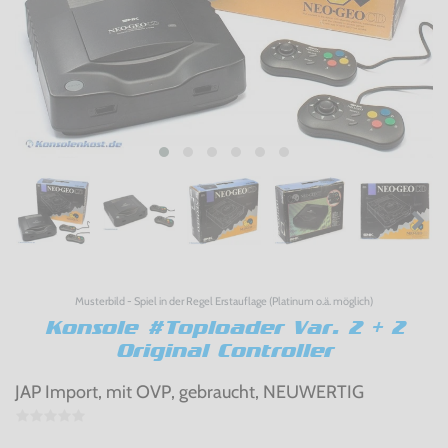
Musterbild - Spiel in der Regel Erstauflage (Platinum o.ä. möglich)
Konsole #Toploader Var. 2 + 2
Original Controller
JAP Import, mit OVP, gebraucht, NEUWERTIG