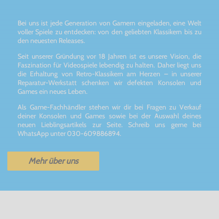
Bei uns ist jede Generation von Gamern eingeladen, eine Welt
voller Spiele zu entdecken: von den geliebten Klassikern bis zu
den neuesten Releases.
Seit unserer Gründung vor 18 Jahren ist es unsere Vision, die
Faszination für Videospiele lebendig zu halten. Daher liegt uns
die Erhaltung von Retro-Klassikern am Herzen – in unserer
Reparatur-Werkstatt schenken wir defekten Konsolen und
Games ein neues Leben.
Als Game-Fachhändler stehen wir dir bei Fragen zu Verkauf
deiner Konsolen und Games sowie bei der Auswahl deines
neuen Lieblingsartikels zur Seite. Schreib uns gerne bei
WhatsApp unter 030-609886894.
Mehr über uns