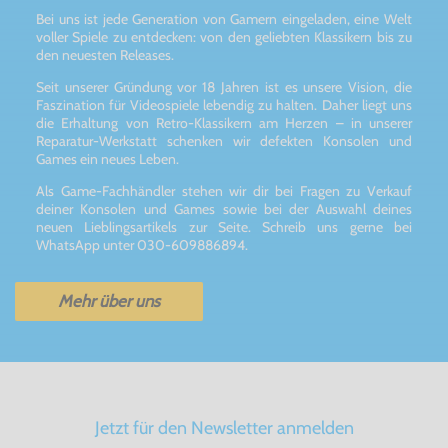
Bei uns ist jede Generation von Gamern eingeladen, eine Welt
voller Spiele zu entdecken: von den geliebten Klassikern bis zu
den neuesten Releases.
Seit unserer Gründung vor 18 Jahren ist es unsere Vision, die
Faszination für Videospiele lebendig zu halten. Daher liegt uns
die Erhaltung von Retro-Klassikern am Herzen – in unserer
Reparatur-Werkstatt schenken wir defekten Konsolen und
Games ein neues Leben.
Als Game-Fachhändler stehen wir dir bei Fragen zu Verkauf
deiner Konsolen und Games sowie bei der Auswahl deines
neuen Lieblingsartikels zur Seite. Schreib uns gerne bei
WhatsApp unter 030-609886894.
Mehr über uns
Jetzt für den Newsletter anmelden