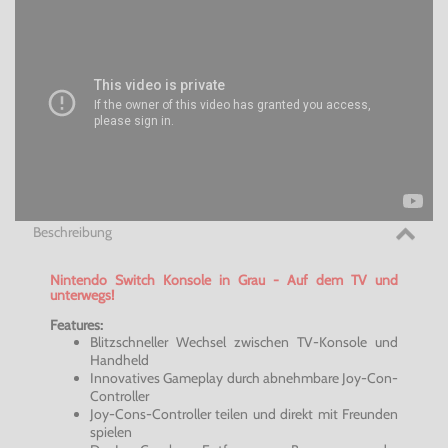
Beschreibung
Nintendo Switch Konsole in Grau - Auf dem TV und
unterwegs!
Features:
Blitzschneller Wechsel zwischen TV-Konsole und
Handheld
Innovatives Gameplay durch abnehmbare
Joy-Con-
Controller
Joy-Cons-Controller
teilen und direkt mit Freunden
spielen