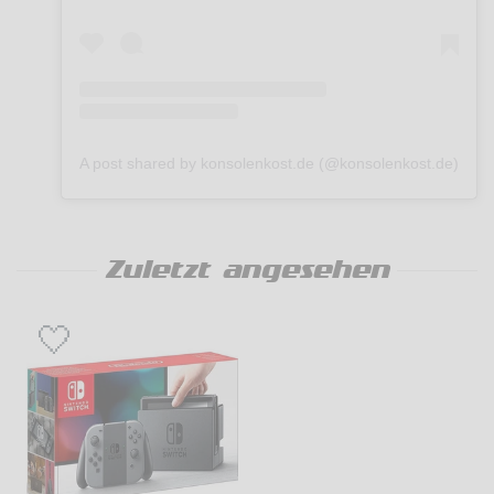
A post shared by konsolenkost.de (@konsolenkost.de)
Zuletzt angesehen