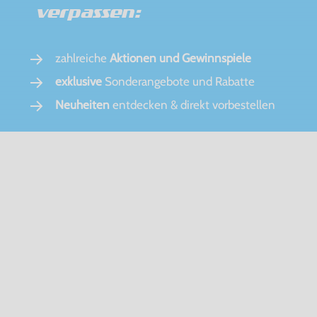
verpassen:
zahlreiche
Aktionen und Gewinnspiele
exklusive
Sonderangebote und Rabatte
Neuheiten
entdecken & direkt vorbestellen