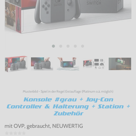
Musterbild - Spiel in der Regel Erstauflage (Platinum o.ä. möglich)
Konsole #grau + Joy-Con
Controller & Halterung + Station +
Zubehör
mit OVP, gebraucht, NEUWERTIG