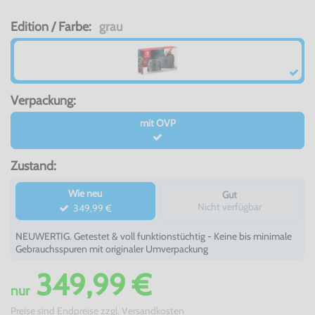
Edition / Farbe:
grau
Verpackung:
mit OVP
Zustand:
Wie neu
Gut
Nicht verfügbar
349,99 €
NEUWERTIG. Getestet & voll funktionstüchtig - Keine bis minimale
Gebrauchsspuren mit originaler Umverpackung
349,99 €
nur
Preise sind Endpreise zzgl.
Versandkosten