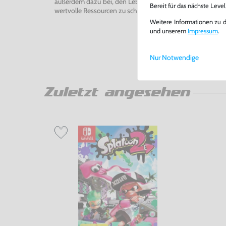
außerdem dazu bei, den Lebenszyklus von Konsolen und
Bereit für das nächste Leve
wertvolle Ressourcen zu schonen und Abfall zu vermeiden
Weitere Informationen zu 
und unserem
Impressum
.
Nur Notwendige
Zuletzt angesehen