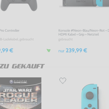
Pro Controller
Konsole #Neon-Blau/Neon-Rot + D
HDMI Kabel + Grip + Netzteil
B-Ladekabel, gebraucht
gebraucht
,99 €
239,99 €
nur
ZU GEKAUFT