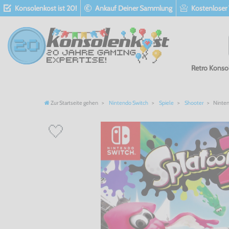
Konsolenkost ist 20!
Ankauf Deiner Sammlung
Kostenloser
Retro Konso
Zur Startseite gehen
Nintendo Switch
Spiele
Shooter
Ninten