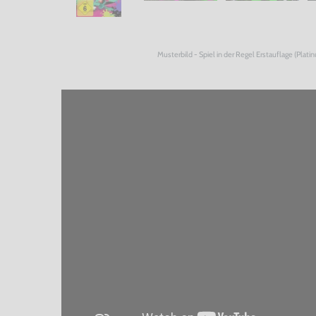
Musterbild - Spiel in der Regel Erstauflage (Plati