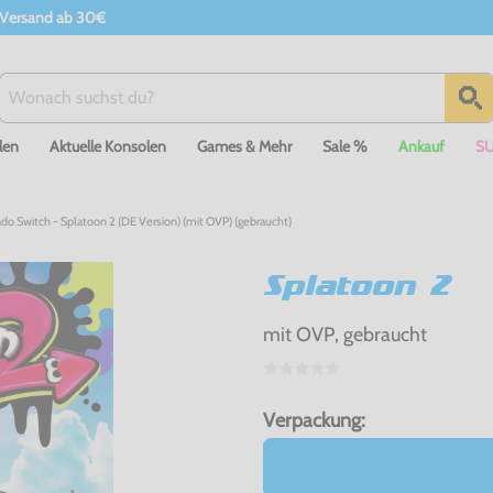
 Versand ab 30€
len
Aktuelle Konsolen
Games & Mehr
Sale %
Ankauf
S
do Switch - Splatoon 2 (DE Version) (mit OVP) (gebraucht)
Splatoon 2
mit OVP, gebraucht
Verpackung: