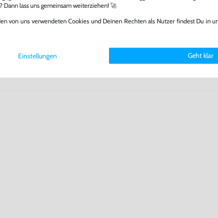
 Games zu verlängern und damit
l? Dann lass uns gemeinsam weiterziehen! 🚀
.
den von uns verwendeten Cookies und Deinen Rechten als Nutzer findest Du in u
Geht klar
Einstellungen