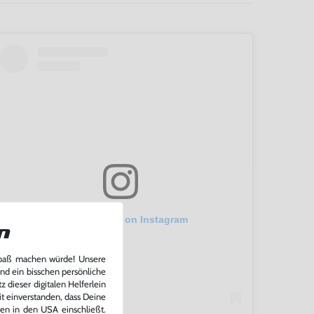
View this post on Instagram
n
Spaß machen würde! Unsere
und ein bisschen persönliche
 dieser digitalen Helferlein
it einverstanden, dass Deine
ten in den USA einschließt.