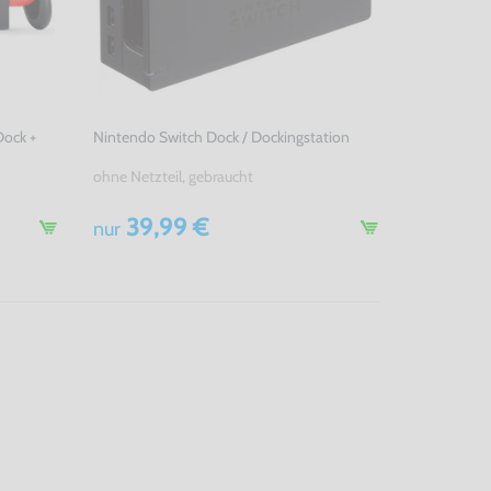
ock +
Nintendo Switch Dock / Dockingstation
ohne Netzteil, gebraucht
39,99 €
nur