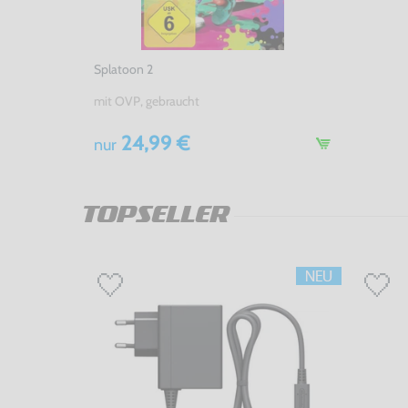
Splatoon 2
mit OVP, gebraucht
24,99 €
nur
TOPSELLER