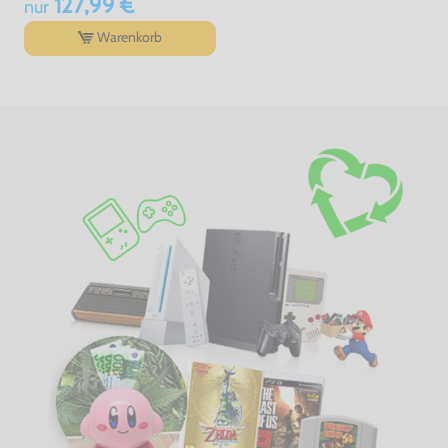
127,99 €
nur
Warenkorb