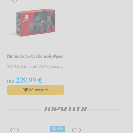
Nintendo Switch Konsole #grau
2019 Edition, mit OVP, gebraucht
239,99 €
nur
Warenkorb
TOPSELLER