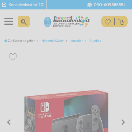
Konsolenkost ist 20!
030-609886894
Zur Startseite gehen
Nintendo Switch
Konsolen
Bundles