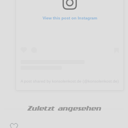
View this post on Instagram
A post shared by konsolenkost.de (@konsolenkost.de)
Zuletzt angesehen