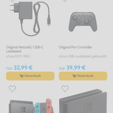
Original Netzteil / USB-C
Original Pro Controller
Ladekabel
ohne OVP, NEU
ohne USB-Ladekabel, gebraucht
32,99 €
39,99 €
nur
nur
Warenkorb
Warenkorb