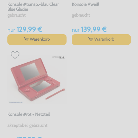
Konsole #transp.-blau Clear
Konsole #weiß
Blue Glacier
gebraucht
gebraucht
129,99 €
139,99 €
nur
nur
Warenkorb
Warenkorb
Konsole #rot + Netzteil
akzeptabel, gebraucht