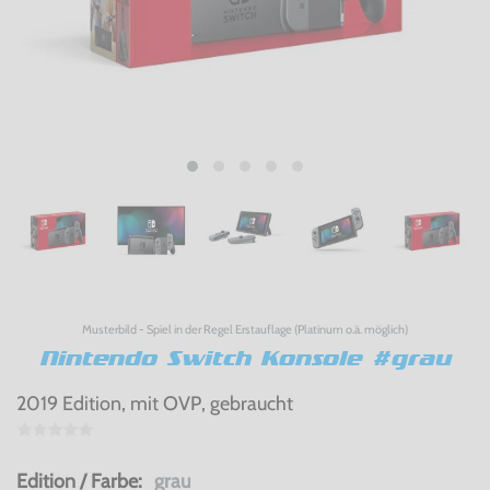
Musterbild - Spiel in der Regel Erstauflage (Platinum o.ä. möglich)
Nintendo Switch Konsole #grau
2019 Edition, mit OVP, gebraucht
Edition / Farbe:
grau