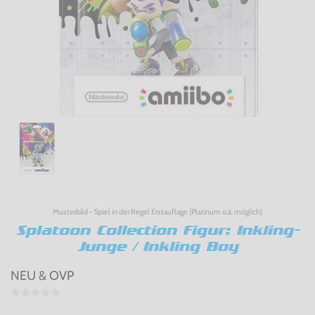
Musterbild - Spiel in der Regel Erstauflage (Platinum o.ä. möglich)
Splatoon Collection Figur: Inkling-
Junge / Inkling Boy
NEU & OVP