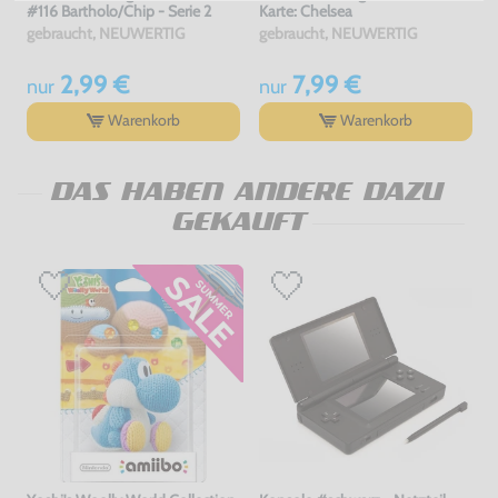
#116 Bartholo/Chip - Serie 2
Karte: Chelsea
gebraucht, NEUWERTIG
gebraucht, NEUWERTIG
2,99 €
7,99 €
nur
nur
Warenkorb
Warenkorb
DAS HABEN ANDERE DAZU
GEKAUFT