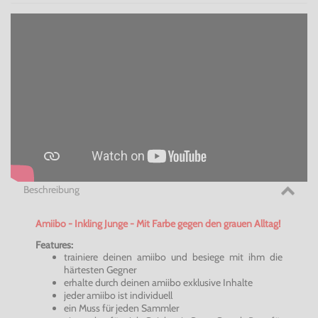
Beschreibung
Amiibo - Inkling Junge - Mit Farbe gegen den grauen Alltag!
Features:
trainiere deinen amiibo und besiege mit ihm die
härtesten Gegner
erhalte durch deinen amiibo exklusive Inhalte
jeder amiibo ist individuell
ein Muss für jeden Sammler