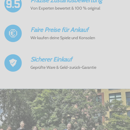
Präzise Zustandsbewertung
Von Experten bewertet & 100 % original
Faire Preise für Ankauf
Wir kaufen deine Spiele und Konsolen
Sicherer Einkauf
Geprüfte Ware & Geld-zurück-Garantie