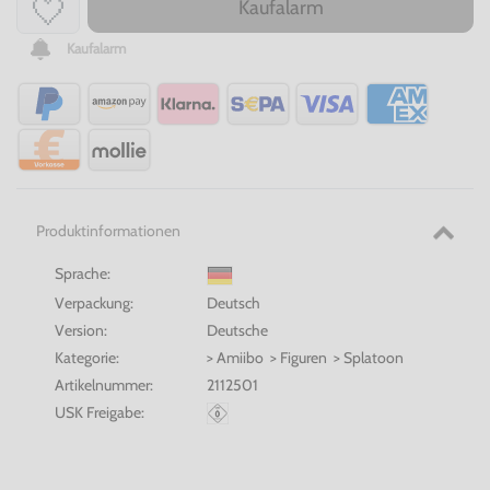
Kaufalarm
Kaufalarm
Produktinformationen
Sprache:
Verpackung:
Deutsch
Version:
Deutsche
Kategorie:
> Amiibo > Figuren > Splatoon
Artikelnummer:
2112501
USK Freigabe: