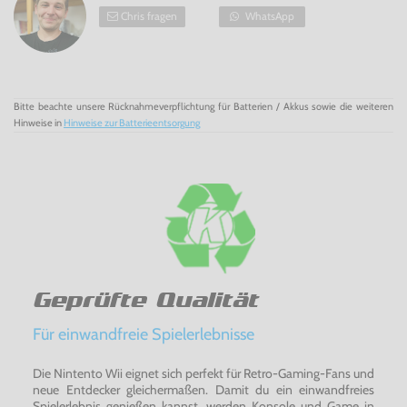
Chris fragen
WhatsApp
Bitte beachte unsere Rücknahmeverpflichtung für Batterien / Akkus sowie die weiteren
Hinweise in
Hinweise zur Batterieentsorgung
Geprüfte Qualität
Für einwandfreie Spielerlebnisse
Die Nintento Wii eignet sich perfekt für Retro-Gaming-Fans und
neue Entdecker gleichermaßen. Damit du ein einwandfreies
Spielerlebnis genießen kannst, werden Konsole und Game in