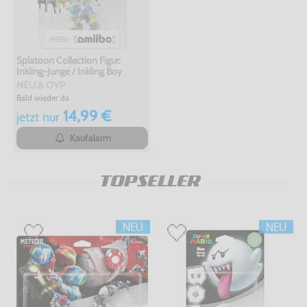
Splatoon Collection Figur:
Inkling-Junge / Inkling Boy
NEU & OVP
Bald wieder da
14,99 €
jetzt
nur
Kaufalarm
TOPSELLER