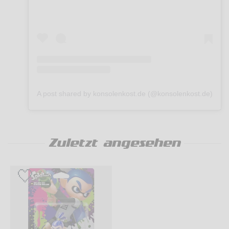
A post shared by konsolenkost.de (@konsolenkost.de)
Zuletzt angesehen