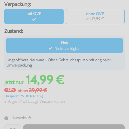
Verpackung:
mit OVP
ohne OVP
ab 12,99 €
Zustand:
Neu
Nicht verfügbar
Ungeöffnete Neuware - Ohne Gebrauchsspuren mit originaler
Umverpackung
14,99 €
jetzt
nur
39,99 €
-63%
bisher
Du sparst: 25,00 € (63 %)
inkl. ges. MwSt. zzgl.
Versandkosten
Ausverkauft