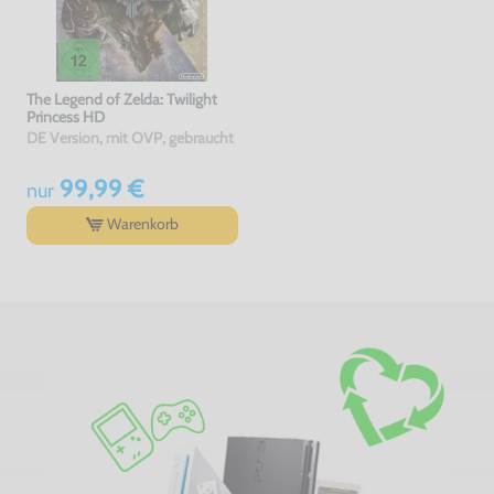
The Legend of Zelda: Twilight
Princess HD
DE Version, mit OVP, gebraucht
99,99 €
nur
Warenkorb