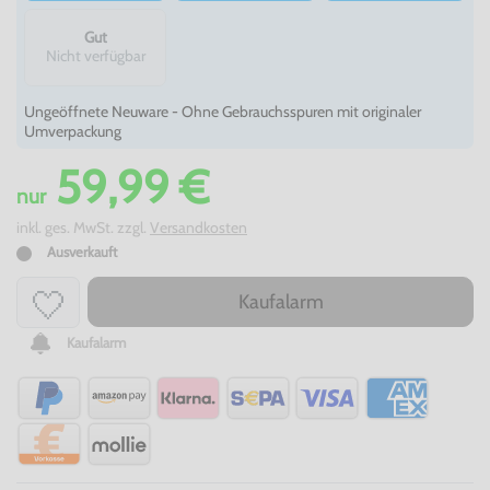
Gut
Nicht verfügbar
Ungeöffnete Neuware - Ohne Gebrauchsspuren mit originaler
Umverpackung
59,99 €
nur
inkl. ges. MwSt. zzgl.
Versandkosten
Ausverkauft
Kaufalarm
Kaufalarm