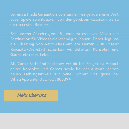
Bei uns ist jede Generation von Gamern eingeladen, eine Welt
voller Spiele zu entdecken: von den geliebten Klassikern bis zu
den neuesten Releases.
Seit unserer Gründung vor 18 Jahren ist es unsere Vision, die
Faszination für Videospiele lebendig zu halten. Daher liegt uns
die Erhaltung von Retro-Klassikern am Herzen – in unserer
Reparatur-Werkstatt schenken wir defekten Konsolen und
Games ein neues Leben.
Als Game-Fachhändler stehen wir dir bei Fragen zu Verkauf
deiner Konsolen und Games sowie bei der Auswahl deines
neuen Lieblingsartikels zur Seite. Schreib uns gerne bei
WhatsApp unter 030-609886894.
Mehr über uns