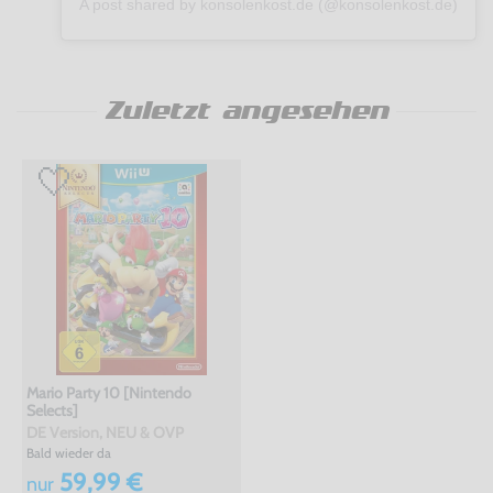
A post shared by konsolenkost.de (@konsolenkost.de)
Zuletzt angesehen
Mario Party 10 [Nintendo
Selects]
DE Version, NEU & OVP
Bald wieder da
59,99 €
nur