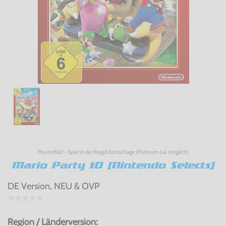
Musterbild - Spiel in der Regel Erstauflage (Platinum o.ä. möglich)
Mario Party 10 [Nintendo Selects]
DE Version, NEU & OVP
Region / Länderversion: