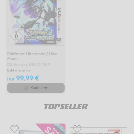
Pokémon: Ultramond / Ultra
Moon
DE Version, NEU & OVP
Bald wieder da
99,99 €
nur
Kaufalarm
TOPSELLER