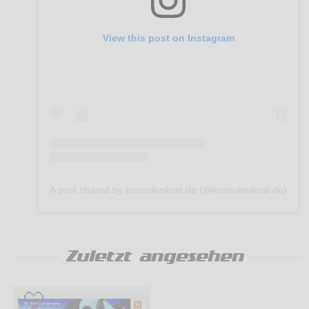
View this post on Instagram
A post shared by konsolenkost.de (@konsolenkost.de)
Zuletzt angesehen