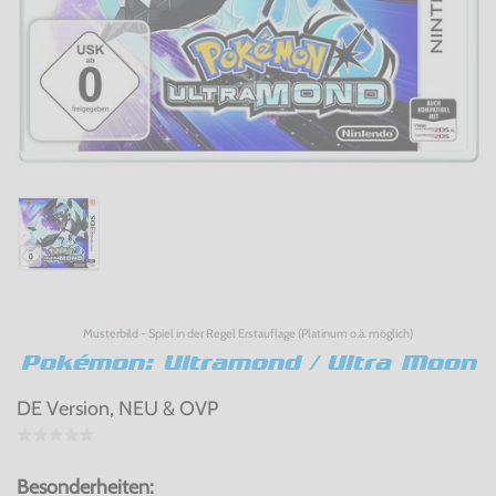
Musterbild - Spiel in der Regel Erstauflage (Platinum o.ä. möglich)
Pokémon: Ultramond / Ultra Moon
DE Version, NEU & OVP
Besonderheiten: