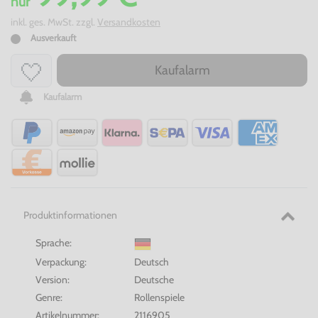
nur
inkl. ges. MwSt. zzgl.
Versandkosten
Ausverkauft
Kaufalarm
Kaufalarm
Produktinformationen
Sprache:
Verpackung:
Deutsch
Version:
Deutsche
Genre:
Rollenspiele
Artikelnummer:
2116905