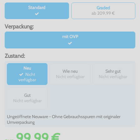
Standard
Graded
ab 209,99 €
Verpackung:
mit OVP
Zustand:
Neu
Wie neu
Sehr gut
Nicht
Nicht verfügbar
Nicht verfügbar
verfügbar
Gut
Nicht verfügbar
Ungeöffnete Neuware - Ohne Gebrauchsspuren mit originaler
Umverpackung
99,99 €