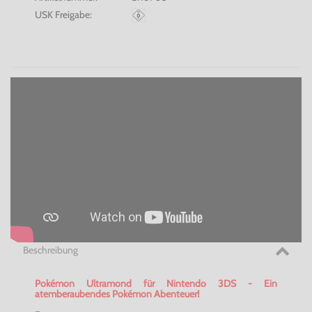
USK Freigabe:
Beschreibung
Pokémon Ultramond für Nintendo 3DS - Ein
atemberaubendes Pokémon Abenteuer!