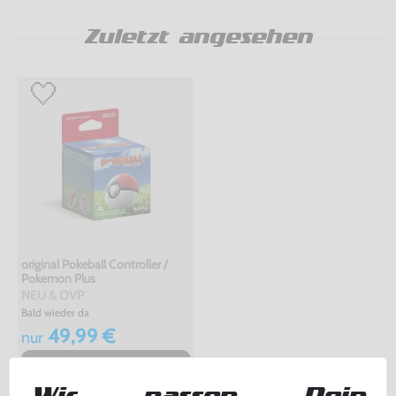
Zuletzt angesehen
original Pokeball Controller /
Pokemon Plus
NEU & OVP
Bald wieder da
49,99 €
nur
Kaufalarm