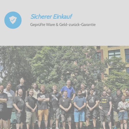
Sicherer Einkauf
Geprüfte Ware & Geld-zurück-Garantie