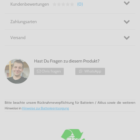
Belohnungen, sobald sie das Pokémon wieder in ihr
Kundenbewertungen
(0)
Nintendo Switch-Spiel zurückbringen!
Nimm Dein Pokémon überall hin mit - Der Pokéball Plus für
Nintendo Switch!
Zahlungsarten
Versand
Hast Du Fragen zu diesem Produkt?
Chris fragen
WhatsApp
Bitte beachte unsere Rücknahmeverpflichtung für Batterien / Akkus sowie die weiteren
Hinweise in
Hinweise zur Batterieentsorgung