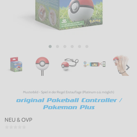
Musterbild - Spiel in der Regel Erstauflage (Platinum o.ä. möglich)
original Pokeball Controller /
Pokemon Plus
NEU & OVP