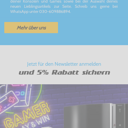
deiner Konsolen und Games sowie bei der Auswahl deines
neuen Lieblingsartikels zur Seite. Schreib uns gerne bei
WhatsApp unter 030-609886894.
Mehr über uns
Jetzt für den Newsletter anmelden
und 5% Rabatt sichern