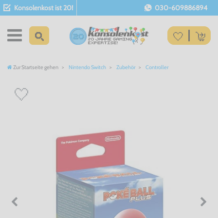
Konsolenkost ist 20!
030-609886894
Zur Startseite gehen
Nintendo Switch
Zubehör
Controller