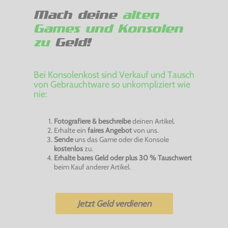
Mach deine
alten
Games und Konsolen
zu
Geld!
Bei Konsolenkost sind Verkauf und Tausch
von Gebrauchtware so unkompliziert wie
nie:
Fotografiere & beschreibe
deinen Artikel.
Erhalte ein
faires Angebot
von uns.
Sende
uns das Game oder die Konsole
kostenlos
zu.
Erhalte bares Geld oder plus 30 % Tauschwert
beim Kauf anderer Artikel.
Jetzt Geld verdienen