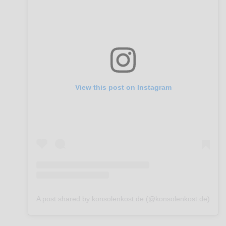
View this post on Instagram
A post shared by konsolenkost.de (@konsolenkost.de)