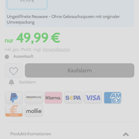
99,99 €
Ungeöffnete Neuware - Ohne Gebrauchsspuren mit originaler
Umverpackung
49,99 €
nur
inkl. ges. MwSt. zzgl.
Versandkosten
Ausverkauft
Kaufalarm
Kaufalarm
Produktinformationen