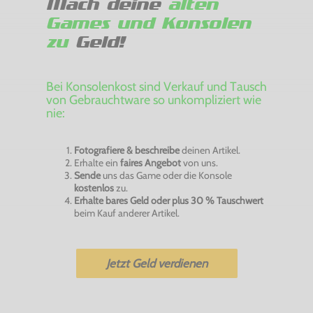
Mach deine
alten
Games und Konsolen
zu
Geld!
Bei Konsolenkost sind Verkauf und Tausch
von Gebrauchtware so unkompliziert wie
nie:
Fotografiere & beschreibe
deinen Artikel.
Erhalte ein
faires Angebot
von uns.
Sende
uns das Game oder die Konsole
kostenlos
zu.
Erhalte bares Geld oder plus 30 % Tauschwert
beim Kauf anderer Artikel.
Jetzt Geld verdienen