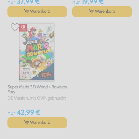
37,99 €
19,99 €
nur
nur
Warenkorb
Warenkorb
Super Mario 3D World + Bowsers
Fury
DE Version, mit OVP, gebraucht
42,99 €
nur
Warenkorb