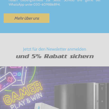
WhatsApp unter 030-609886894.
Mehr über uns
Jetzt für den Newsletter anmelden
und 5% Rabatt sichern