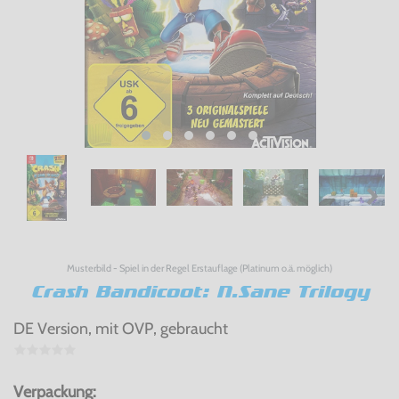
Musterbild - Spiel in der Regel Erstauflage (Platinum o.ä. möglich)
Crash Bandicoot: N.Sane Trilogy
DE Version, mit OVP, gebraucht
Verpackung: