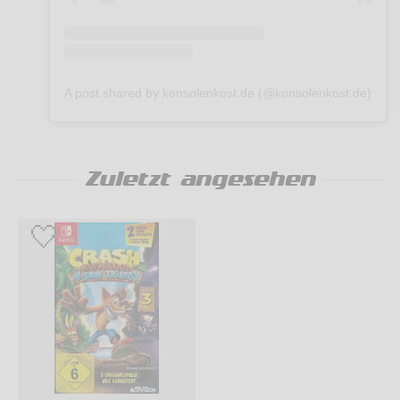
A post shared by konsolenkost.de (@konsolenkost.de)
Zuletzt angesehen