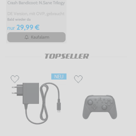
Crash Bandicoot: N.Sane Trilogy
DE Version, mit OVP, gebraucht
Bald wieder da
29,99 €
nur
Kaufalarm
TOPSELLER