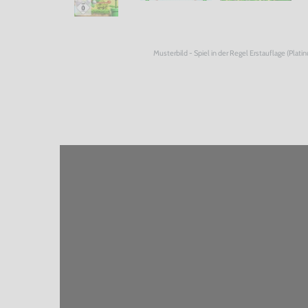
Musterbild - Spiel in der Regel Erstauflage (Plati