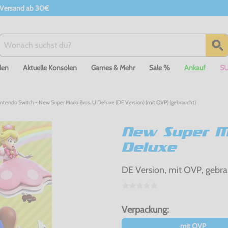
 Versand ab 30€
len
Aktuelle Konsolen
Games & Mehr
Sale %
Ankauf
S
ntendo Switch - New Super Mario Bros. U Deluxe (DE Version) (mit OVP) (gebraucht)
New Super Ma
Deluxe
DE Version, mit OVP, gebra
Verpackung:
mit OVP