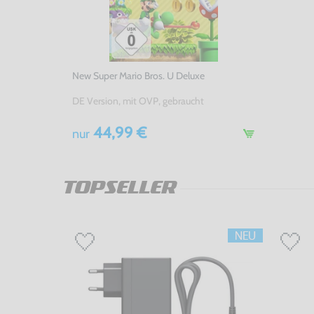
New Super Mario Bros. U Deluxe
DE Version, mit OVP, gebraucht
44,99 €
nur
TOPSELLER