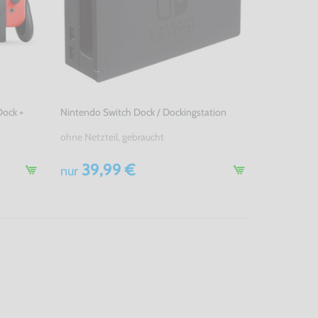
ock +
Nintendo Switch Dock / Dockingstation
ohne Netzteil, gebraucht
39,99 €
nur