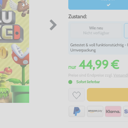
Zustand:
Wie neu
Nicht verfügbar
Getestet & voll funktionstüchtig 
Umverpackung
44,99 €
nur
Preise sind Endpreise zzgl.
Versand
Sofort lieferbar