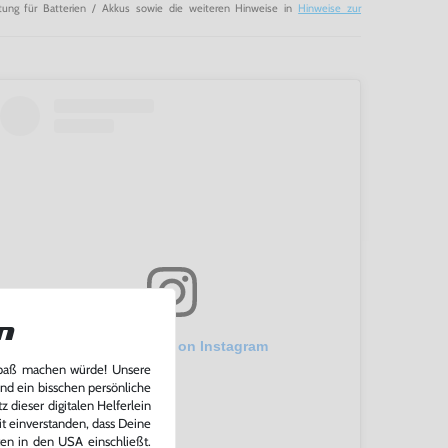
tung für Batterien / Akkus sowie die weiteren Hinweise in
Hinweise zur
n
View this post on Instagram
Spaß machen würde! Unsere
und ein bisschen persönliche
 dieser digitalen Helferlein
it einverstanden, dass Deine
ten in den USA einschließt.