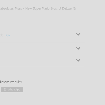
n absolutes Muss - New Super Mario Bros. U Deluxe für
(0)
diesem Produkt?
WhatsApp