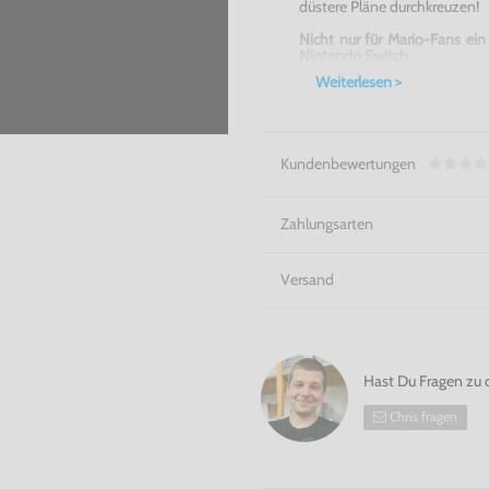
düstere Pläne durchkreuzen!
Nicht nur für Mario-Fans ei
Nintendo Switch
Weiterlesen >
Kundenbewertungen
Zahlungsarten
Versand
Hast Du Fragen zu 
Chris fragen