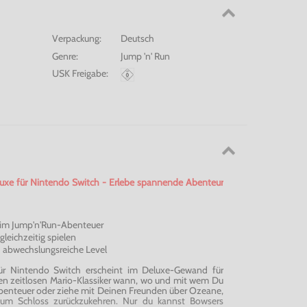
Verpackung:
Deutsch
Genre:
Jump 'n' Run
USK Freigabe:
luxe für Nintendo Switch - Erlebe spannende
Abenteur
 im
Jump'n'Run-Abenteuer
 gleichzeitig spielen
 abwechslungsreiche Level
ür Nintendo Switch erscheint im Deluxe-Gewand für
sen zeitlosen Mario-Klassiker wann, wo und mit wem Du
s Abenteuer oder ziehe mit Deinen Freunden über Ozeane,
m Schloss zurückzukehren. Nur du kannst
Bowsers