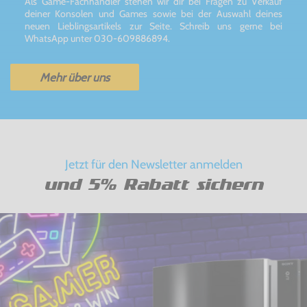
Als Game-Fachhändler stehen wir dir bei Fragen zu Verkauf
deiner Konsolen und Games sowie bei der Auswahl deines
neuen Lieblingsartikels zur Seite. Schreib uns gerne bei
WhatsApp unter 030-609886894.
Mehr über uns
Jetzt für den Newsletter anmelden
und 5% Rabatt sichern