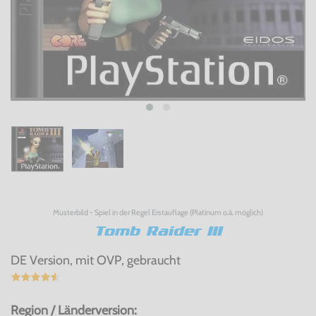
Musterbild - Spiel in der Regel Erstauflage (Platinum o.ä. möglich)
Tomb Raider III
DE Version, mit OVP, gebraucht
Region / Länderversion: