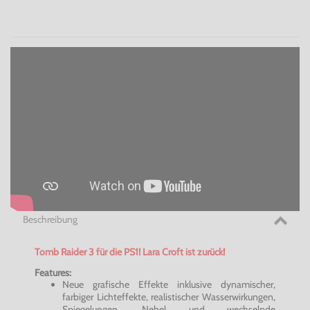
Beschreibung
Tomb Raider 3 für die PS1! Lara Croft ist zurück!
Features:
Neue grafische Effekte inklusive dynamischer,
farbiger Lichteffekte, realistischer Wasserwirkungen,
Spiegelungen, Nebel und wechselnde