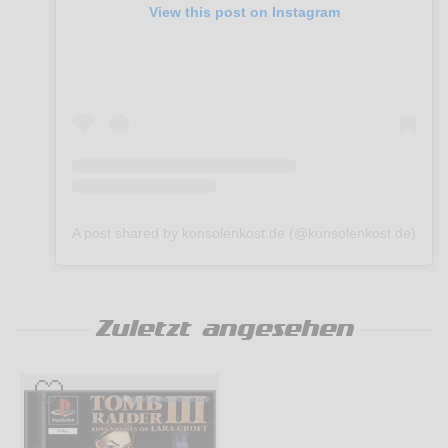
View this post on Instagram
A post shared by konsolenkost.de (@konsolenkost.de)
Zuletzt angesehen