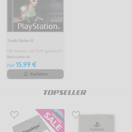
Tomb Raider III
DE Version, mit OVP, gebraucht
Bald wieder da
15,99 €
nur
Kaufalarm
TOPSELLER