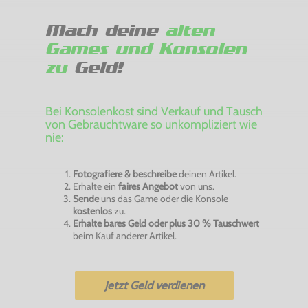
Mach deine
alten
Games und Konsolen
zu
Geld!
Bei Konsolenkost sind Verkauf und Tausch
von Gebrauchtware so unkompliziert wie
nie:
Fotografiere & beschreibe
deinen Artikel.
Erhalte ein
faires Angebot
von uns.
Sende
uns das Game oder die Konsole
kostenlos
zu.
Erhalte bares Geld oder plus 30 % Tauschwert
beim Kauf anderer Artikel.
Jetzt Geld verdienen