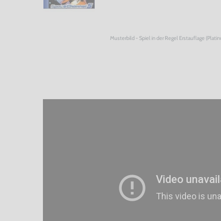
Musterbild - Spiel in der Regel Erstauflage (Plati