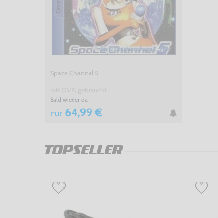
Space Channel 5
mit OVP, gebraucht
Bald wieder da
64,99 €
nur
TOPSELLER