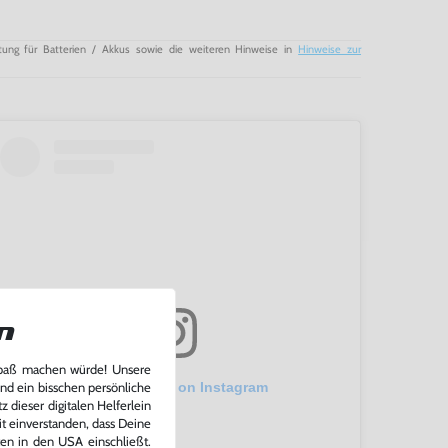
tung für Batterien / Akkus sowie die weiteren Hinweise in
Hinweise zur
n
Spaß machen würde! Unsere
View this post on Instagram
und ein bisschen persönliche
 dieser digitalen Helferlein
it einverstanden, dass Deine
ten in den USA einschließt.