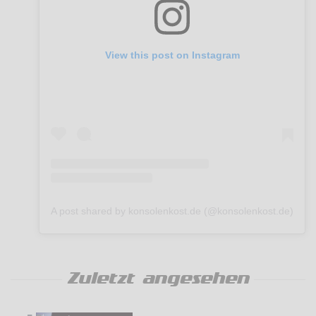
View this post on Instagram
A post shared by konsolenkost.de (@konsolenkost.de)
Zuletzt angesehen