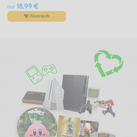
18,99 €
nur
Warenkorb