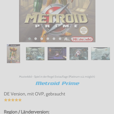
Musterbild - Spiel in der Regel Erstauflage (Platinum o.ä. möglich)
Metroid Prime
DE Version, mit OVP, gebraucht
Region / Länderversion: