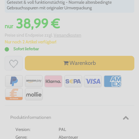
Getestet & voll funktionstüchtig - Normale altersbedingte
Gebrauchsspuren mit originaler Umverpackung
38,99 €
nur
Preise sind Endpreise zzgl.
Versandkosten
Nur noch 2 Artikel verfügbar!
Sofort lieferbar
Warenkorb
Produktinformationen
Version:
PAL
Genre:
Abenteuer