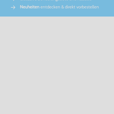
Neuheiten
entdecken & direkt vorbestellen