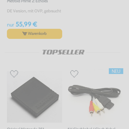
Metroid Prime 2: Echoes
DE Version, mit OVP, gebraucht
55,99 €
nur
Warenkorb
TOPSELLER