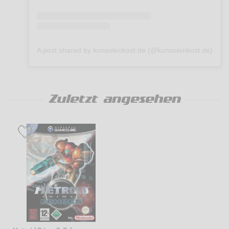
A post shared by konsolenkost.de (@konsolenkost.de)
Zuletzt angesehen