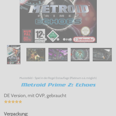
Musterbild - Spiel in der Regel Erstauflage (Platinum o.ä. möglich)
Metroid Prime 2: Echoes
DE Version, mit OVP, gebraucht
Verpackung: