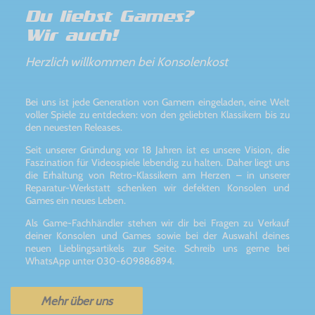
Du liebst Games?
Wir auch!
Herzlich willkommen bei Konsolenkost
Bei uns ist jede Generation von Gamern eingeladen, eine Welt
voller Spiele zu entdecken: von den geliebten Klassikern bis zu
den neuesten Releases.
Seit unserer Gründung vor 18 Jahren ist es unsere Vision, die
Faszination für Videospiele lebendig zu halten. Daher liegt uns
die Erhaltung von Retro-Klassikern am Herzen – in unserer
Reparatur-Werkstatt schenken wir defekten Konsolen und
Games ein neues Leben.
Als Game-Fachhändler stehen wir dir bei Fragen zu Verkauf
deiner Konsolen und Games sowie bei der Auswahl deines
neuen Lieblingsartikels zur Seite. Schreib uns gerne bei
WhatsApp unter 030-609886894.
Mehr über uns