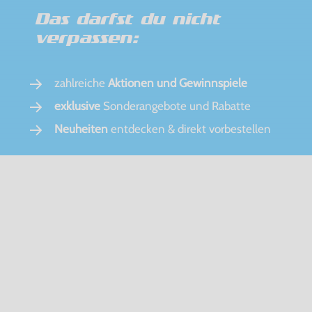
Das darfst du nicht
verpassen:
zahlreiche
Aktionen und Gewinnspiele
exklusive
Sonderangebote und Rabatte
Neuheiten
entdecken & direkt vorbestellen