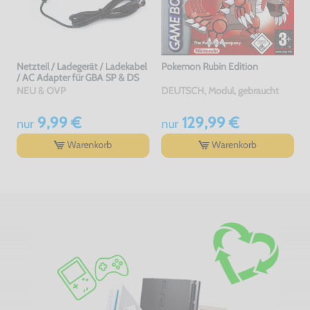
Netzteil / Ladegerät / Ladekabel
Pokemon Rubin Edition
/ AC Adapter für GBA SP & DS
NEU & OVP
DEUTSCH, Modul, gebraucht
9,99 €
129,99 €
nur
nur
Warenkorb
Warenkorb