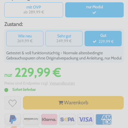
nur Modul
mit OVP
ab 289,99 €
Zustand:
Gut
Wie neu
Sehr gut
269,99 €
249,99 €
229,99 €
Getestet & voll funktionstüchtig - Normale altersbedingte
Gebrauchsspuren ohne Originalverpackung und Anleitung, nur Modul
229,99 €
nur
Preise sind Endpreise zzgl.
Versandkosten
Sofort lieferbar
Warenkorb