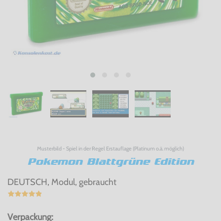
Musterbild - Spiel in der Regel Erstauflage (Platinum o.ä. möglich)
Pokemon Blattgrüne Edition
DEUTSCH, Modul, gebraucht
Verpackung: