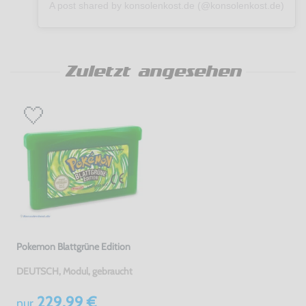
A post shared by konsolenkost.de (@konsolenkost.de)
Zuletzt angesehen
Pokemon Blattgrüne Edition
DEUTSCH, Modul, gebraucht
229,99 €
nur