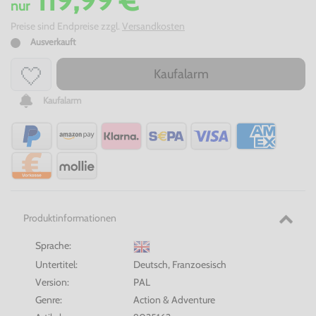
nur
Preise sind Endpreise zzgl.
Versandkosten
Ausverkauft
Kaufalarm
Kaufalarm
Produktinformationen
Sprache:
Untertitel:
Deutsch, Franzoesisch
Version:
PAL
Genre:
Action & Adventure