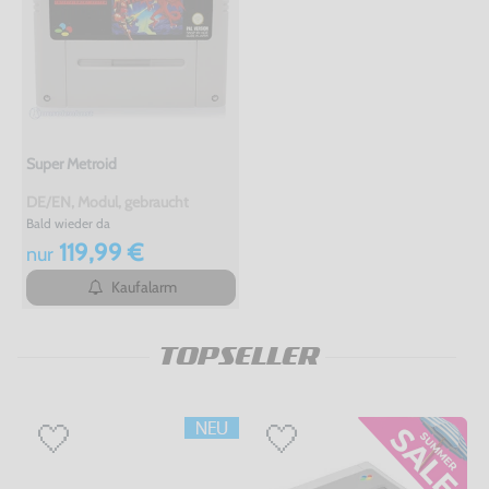
Super Metroid
DE/EN, Modul, gebraucht
Bald wieder da
119,99 €
nur
Kaufalarm
TOPSELLER