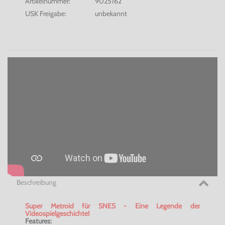
Artikelnummer:
9025162
USK Freigabe:
unbekannt
Beschreibung
Super Metroid für SNES - Eine Legende der
Videospielgeschichte!
Features: