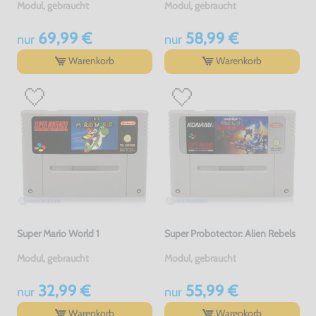
Modul, gebraucht
Modul, gebraucht
69,99 €
58,99 €
nur
nur
Warenkorb
Warenkorb
Super Mario World 1
Super Probotector: Alien Rebels
Modul, gebraucht
Modul, gebraucht
32,99 €
55,99 €
nur
nur
Warenkorb
Warenkorb