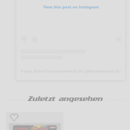
View this post on Instagram
A post shared by konsolenkost.de (@konsolenkost.de)
Zuletzt angesehen