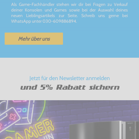
Als Game-Fachhändler stehen wir dir bei Fragen zu Verkauf
deiner Konsolen und Games sowie bei der Auswahl deines
neuen Lieblingsartikels zur Seite. Schreib uns gerne bei
WhatsApp unter 030-609886894.
Mehr über uns
Jetzt für den Newsletter anmelden
und 5% Rabatt sichern