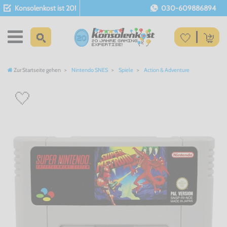
Konsolenkost ist 20!
030-609886894
Zur Startseite gehen
Nintendo SNES
Spiele
Action & Adventure