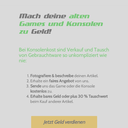
Mach deine
alten
Games und Konsolen
zu
Geld!
Bei Konsolenkost sind Verkauf und Tausch
von Gebrauchtware so unkompliziert wie
nie:
Fotografiere & beschreibe
deinen Artikel.
Erhalte ein
faires Angebot
von uns.
Sende
uns das Game oder die Konsole
kostenlos
zu.
Erhalte bares Geld oder plus 30 % Tauschwert
beim Kauf anderer Artikel.
Jetzt Geld verdienen