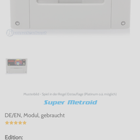
Musterbild - Spiel in der Regel Erstauflage (Platinum o.ä. möglich)
Super Metroid
DE/EN, Modul, gebraucht
Edition: