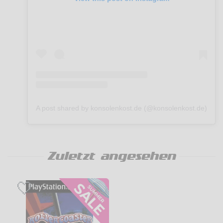
A post shared by konsolenkost.de (@konsolenkost.de)
Zuletzt angesehen