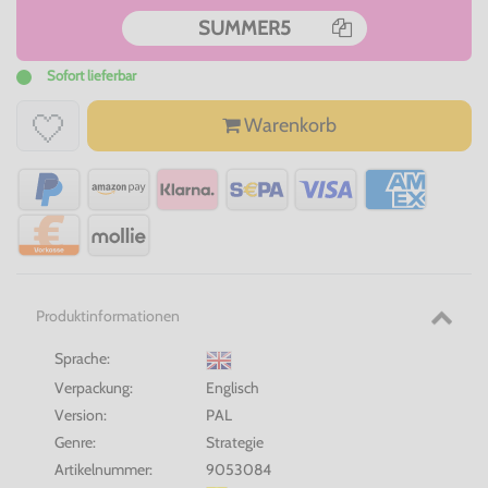
SUMMER5
Sofort lieferbar
Warenkorb
Produktinformationen
Sprache:
Verpackung:
Englisch
Version:
PAL
Genre:
Strategie
Artikelnummer:
9053084