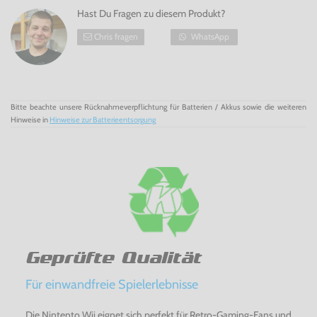
Hast Du Fragen zu diesem Produkt?
Chris fragen
WhatsApp
Bitte beachte unsere Rücknahmeverpflichtung für Batterien / Akkus sowie die weiteren
Hinweise in
Hinweise zur Batterieentsorgung
Geprüfte Qualität
Für einwandfreie Spielerlebnisse
Die Nintento Wii eignet sich perfekt für Retro-Gaming-Fans und