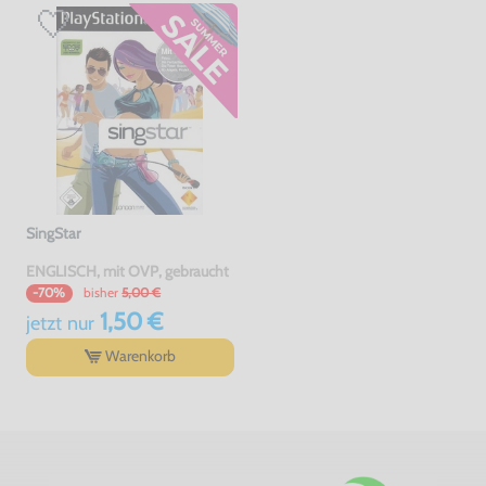
SingStar
ENGLISCH, mit OVP, gebraucht
bisher
5,00 €
-70%
1,50 €
jetzt
nur
Warenkorb