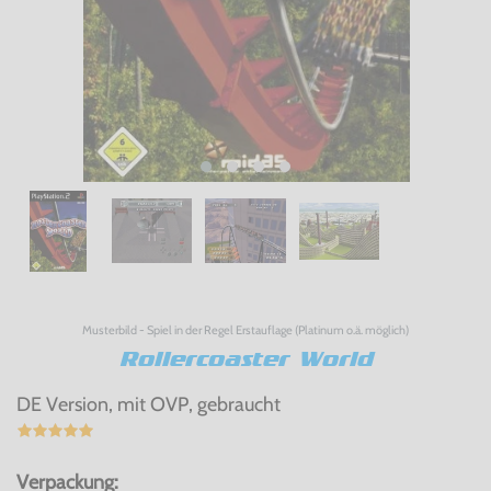
Musterbild - Spiel in der Regel Erstauflage (Platinum o.ä. möglich)
Rollercoaster World
DE Version, mit OVP, gebraucht
Verpackung: