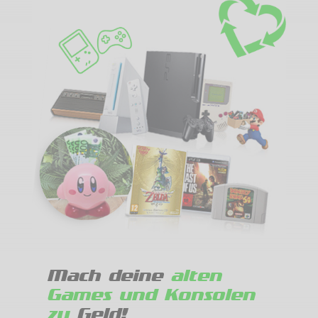
Mach deine
alten
Games und Konsolen
zu
Geld!