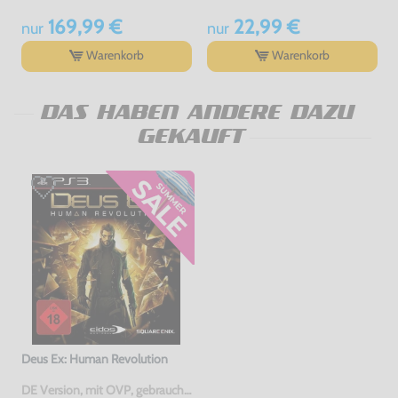
169,99 €
22,99 €
nur
nur
Warenkorb
Warenkorb
DAS HABEN ANDERE DAZU
GEKAUFT
Deus Ex: Human Revolution
DE Version, mit OVP, gebraucht, USK18