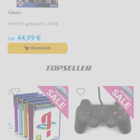
Yakuza
mit OVP, gebraucht, USK18
44,99 €
nur
Warenkorb
TOPSELLER