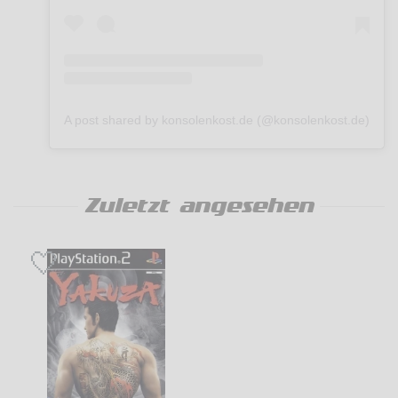
A post shared by konsolenkost.de (@konsolenkost.de)
Zuletzt angesehen