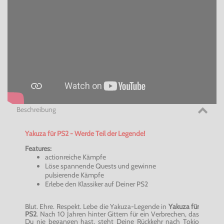
Beschreibung
Yakuza für PS2 - Werde Teil der Legende!
Features:
actionreiche
Kämpfe
Löse spannende Quests und gewinne
pulsierende Kämpfe
Erlebe den Klassiker auf Deiner PS2
Blut. Ehre. Respekt. Lebe die Yakuza-Legende in
Yakuza für
PS2
. Nach 10 Jahren hinter Gittern für ein Verbrechen, das
Du nie begangen hast, steht Deine Rückkehr nach Tokio