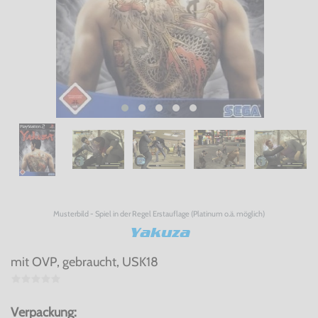
Musterbild - Spiel in der Regel Erstauflage (Platinum o.ä. möglich)
Yakuza
mit OVP, gebraucht, USK18
Verpackung: