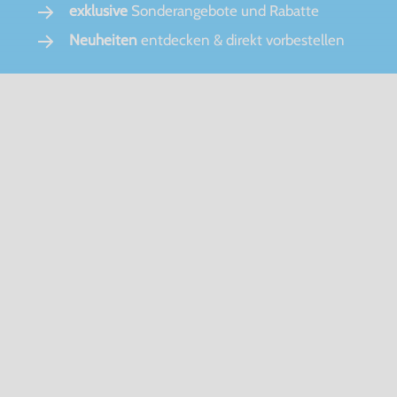
exklusive
Sonderangebote und Rabatte
Neuheiten
entdecken & direkt vorbestellen