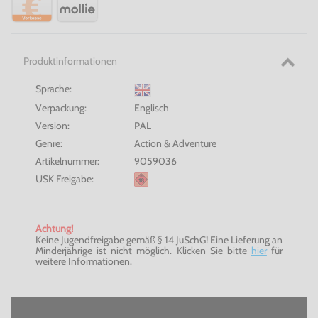
Produktinformationen
Sprache:
Verpackung:
Englisch
Version:
PAL
Genre:
Action & Adventure
Artikelnummer:
9059036
USK Freigabe:
Achtung!
Keine Jugendfreigabe gemäß § 14 JuSchG! Eine Lieferung an
Minderjährige ist nicht möglich. Klicken Sie bitte
hier
für
weitere Informationen.