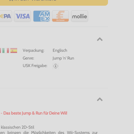
Verpackung:
Englisch
Genre:
Jump 'n' Run
USK Freigabe:
-
Das beste Jump & Run für Deine Wii!
klassischen 2D-Stil
ken bringen die Möglichkeiten des Wii-Systems zur