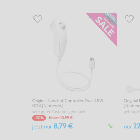
Original Nunchuk Controller #weiß RVL-
Original
004 [Nintendo]
[Ninten
sehr guter Zustand, gebraucht
gebrauc
bisher
10,99 €
-20%
8,79 €
22
jetzt
nur
nur