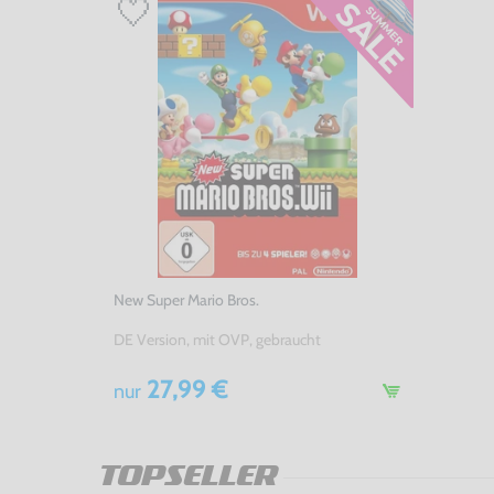
New Super Mario Bros.
DE Version, mit OVP, gebraucht
27,99 €
nur
TOPSELLER