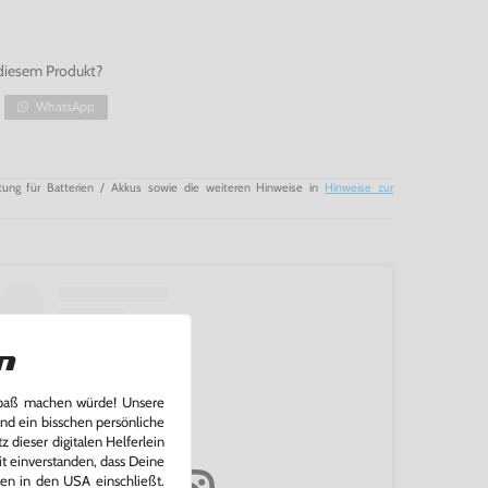
diesem Produkt?
WhatsApp
tung für Batterien / Akkus sowie die weiteren Hinweise in
Hinweise zur
n
Spaß machen würde! Unsere
und ein bisschen persönliche
 dieser digitalen Helferlein
it einverstanden, dass Deine
ten in den USA einschließt.