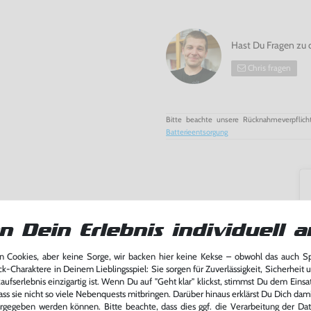
Hast Du Fragen zu 
Chris fragen
Bitte beachte unsere Rücknahmeverpflich
Batterieentsorgung
n Dein Erlebnis individuell a
 Cookies, aber keine Sorge, wir backen hier keine Kekse – obwohl das auch 
ck-Charaktere in Deinem Lieblingsspiel: Sie sorgen für Zuverlässigkeit, Sicherheit 
ufserlebnis einzigartig ist. Wenn Du auf "Geht klar" klickst, stimmst Du dem Einsatz
ass sie nicht so viele Nebenquests mitbringen. Darüber hinaus erklärst Du Dich dam
rgegeben werden können. Bitte beachte, dass dies ggf. die Verarbeitung der Da