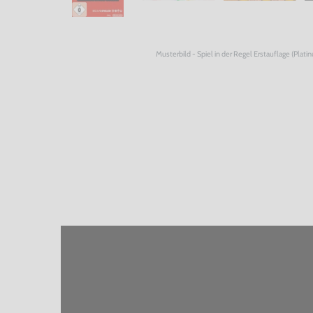
Musterbild - Spiel in der Regel Erstauflage (Plati