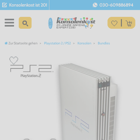
Konsolenkost ist 20!
030-609886894
Zur Startseite gehen
Playstation 2 / PS2
Konsolen
Bundles