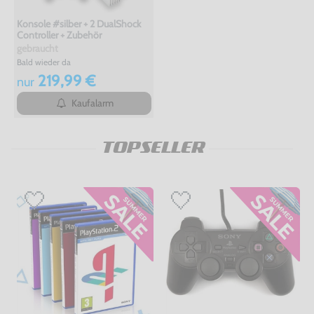
Konsole #silber + 2 DualShock
Controller + Zubehör
gebraucht
Bald wieder da
219,99 €
nur
Kaufalarm
TOPSELLER