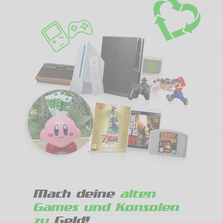
Mach deine
alten
Games und Konsolen
zu
Geld!