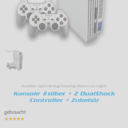
Musterbild - Spiel in der Regel Erstauflage (Platinum o.ä. möglich)
Konsole #silber + 2 DualShock
Controller + Zubehör
gebraucht