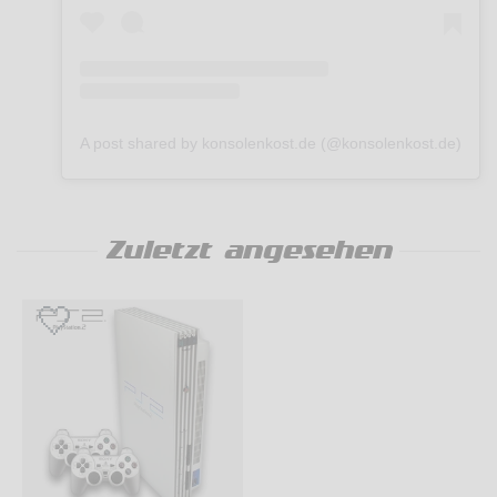
A post shared by konsolenkost.de (@konsolenkost.de)
Zuletzt angesehen