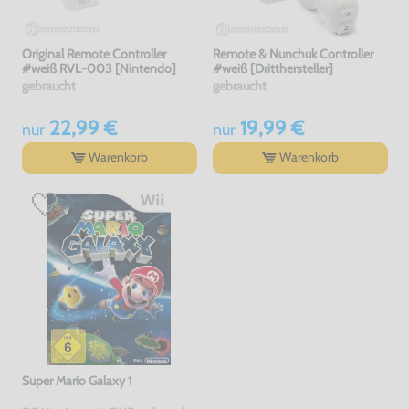
Original Remote Controller
Remote & Nunchuk Controller
#weiß RVL-003 [Nintendo]
#weiß [Dritthersteller]
gebraucht
gebraucht
22,99 €
19,99 €
nur
nur
Warenkorb
Warenkorb
Super Mario Galaxy 1