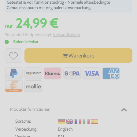
Getestet & voll funktionstüchtig - Normale altersbedingte
Gebrauchsspuren mit originaler Umverpackung
24,99 €
nur
Preise sind Endpreise zzgl.
Versandkosten
Sofort lieferbar
Warenkorb
Produktinformationen
Sprache:
Verpackung:
Englisch
Version:
PAL