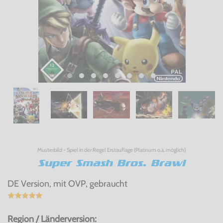
Musterbild - Spiel in der Regel Erstauflage (Platinum o.ä. möglich)
Super Smash Bros. Brawl
DE Version, mit OVP, gebraucht
Region / Länderversion: