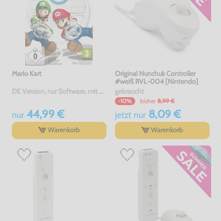
Mario Kart
Original Nunchuk Controller
#weiß RVL-004 [Nintendo]
DE Version, nur Software, mit OVP, gebraucht
gebraucht
bisher
8,99 €
-10%
44,99 €
8,09 €
nur
jetzt
nur
Warenkorb
Warenkorb