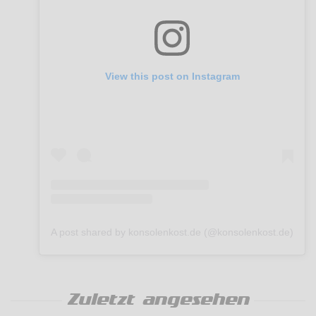
View this post on Instagram
A post shared by konsolenkost.de (@konsolenkost.de)
Zuletzt angesehen