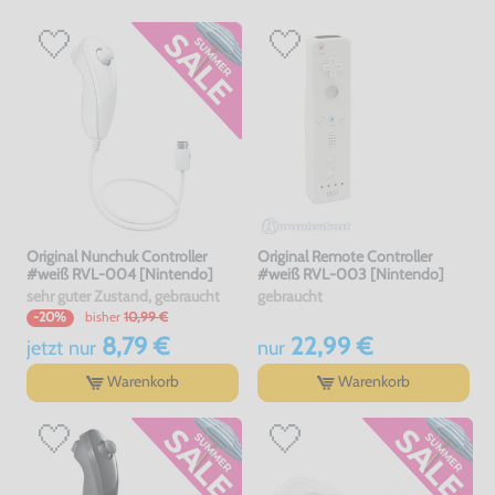
Original Nunchuk Controller
Original Remote Controller
#weiß RVL-004 [Nintendo]
#weiß RVL-003 [Nintendo]
sehr guter Zustand, gebraucht
gebraucht
bisher
10,99 €
-20%
8,79 €
22,99 €
jetzt
nur
nur
Warenkorb
Warenkorb