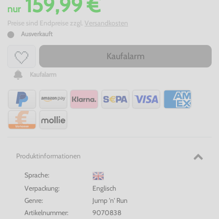
159,99 €
nur
Preise sind Endpreise zzgl.
Versandkosten
Ausverkauft
Kaufalarm
Kaufalarm
Produktinformationen
Sprache:
Verpackung:
Englisch
Genre:
Jump 'n' Run
Artikelnummer:
9070838