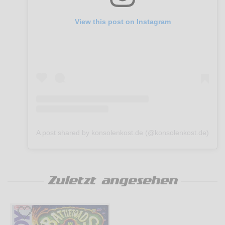
View this post on Instagram
A post shared by konsolenkost.de (@konsolenkost.de)
Zuletzt angesehen