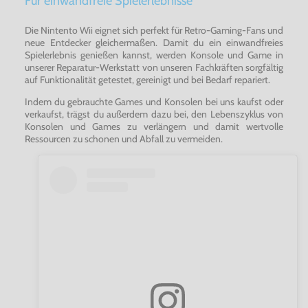
Für einwandfreie Spielerlebnisse
Die Nintento Wii eignet sich perfekt für Retro-Gaming-Fans und
neue Entdecker gleichermaßen. Damit du ein einwandfreies
Spielerlebnis genießen kannst, werden Konsole und Game in
unserer Reparatur-Werkstatt von unseren Fachkräften sorgfältig
auf Funktionalität getestet, gereinigt und bei Bedarf repariert.
Indem du gebrauchte Games und Konsolen bei uns kaufst oder
verkaufst, trägst du außerdem dazu bei, den Lebenszyklus von
Konsolen und Games zu verlängern und damit wertvolle
Ressourcen zu schonen und Abfall zu vermeiden.