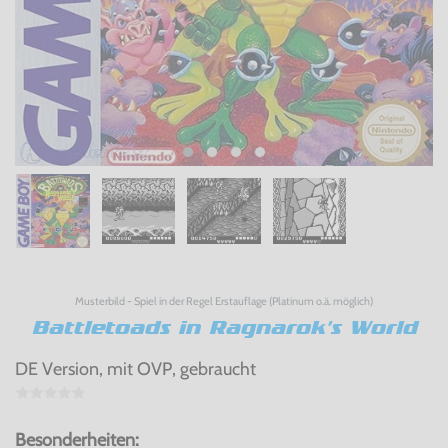
Musterbild - Spiel in der Regel Erstauflage (Platinum o.ä. möglich)
Battletoads in Ragnarok's World
DE Version, mit OVP, gebraucht
Besonderheiten: