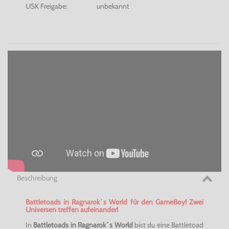
USK Freigabe:
unbekannt
Beschreibung
Battletoads in Ragnarok´s World für den GameBoy! Zwei
Universen treffen aufeinander!
In
Battletoads in Ragnarok´s World
bist du eine Battletoad