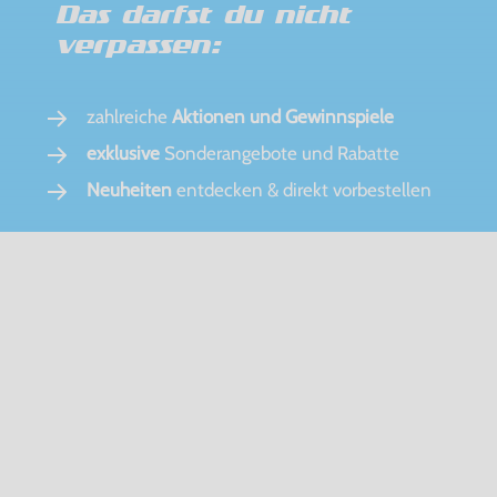
Das darfst du nicht
verpassen:
zahlreiche
Aktionen und Gewinnspiele
exklusive
Sonderangebote und Rabatte
Neuheiten
entdecken & direkt vorbestellen