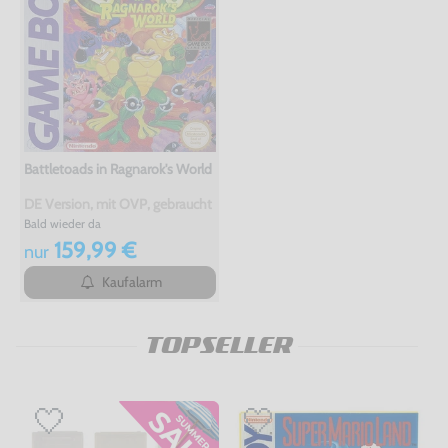
Battletoads in Ragnarok's World
DE Version, mit OVP, gebraucht
Bald wieder da
159,99 €
nur
Kaufalarm
TOPSELLER