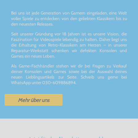
Bei uns ist jede Generation von Gamern eingeladen, eine Welt
voller Spiele zu entdecken: von den geliebten Klassikern bis zu
den neuesten Releases.
Seit unserer Gründung vor 18 Jahren ist es unsere Vision, die
Faszination für Videospiele lebendig zu halten. Daher liegt uns
die Erhaltung von Retro-Klassikern am Herzen – in unserer
Reparatur-Werkstatt schenken wir defekten Konsolen und
Games ein neues Leben.
Als Game-Fachhändler stehen wir dir bei Fragen zu Verkauf
deiner Konsolen und Games sowie bei der Auswahl deines
neuen Lieblingsartikels zur Seite. Schreib uns gerne bei
WhatsApp unter 030-609886894.
Mehr über uns