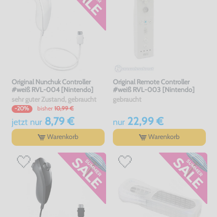
Original Nunchuk Controller
Original Remote Controller
#weiß RVL-004 [Nintendo]
#weiß RVL-003 [Nintendo]
sehr guter Zustand, gebraucht
gebraucht
bisher
10,99 €
-20%
8,79 €
22,99 €
jetzt
nur
nur
Warenkorb
Warenkorb