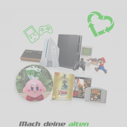
Mach deine
alten