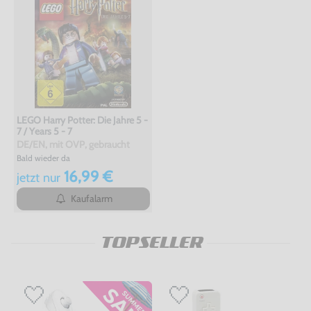
LEGO Harry Potter: Die Jahre 5 -
7 / Years 5 - 7
DE/EN, mit OVP, gebraucht
Bald wieder da
16,99 €
jetzt
nur
Kaufalarm
TOPSELLER