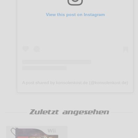
View this post on Instagram
A post shared by konsolenkost.de (@konsolenkost.de)
Zuletzt angesehen