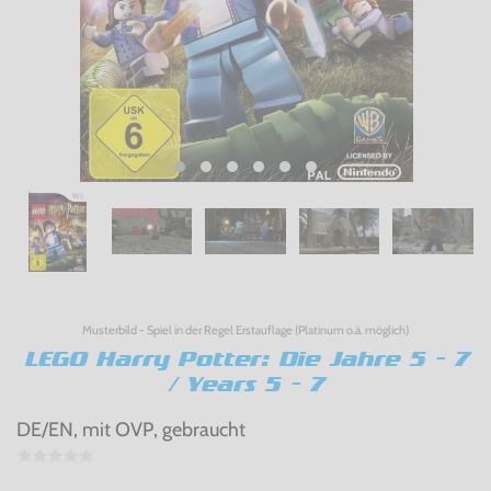
Musterbild - Spiel in der Regel Erstauflage (Platinum o.ä. möglich)
LEGO Harry Potter: Die Jahre 5 - 7
/ Years 5 - 7
DE/EN, mit OVP, gebraucht