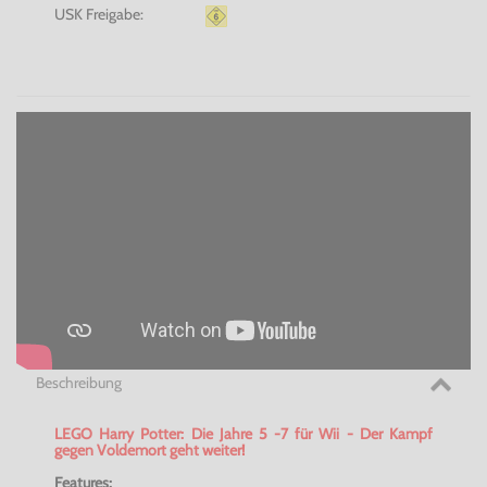
USK Freigabe:
Beschreibung
LEGO Harry Potter: Die Jahre 5 -7 für Wii - Der Kampf
gegen Voldemort geht weiter!
Features: