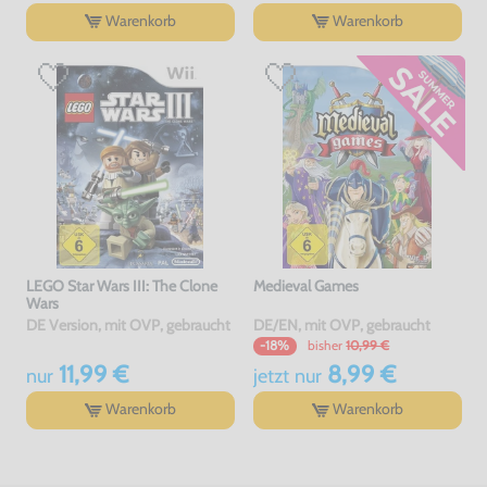
Warenkorb
Warenkorb
LEGO Star Wars III: The Clone
Medieval Games
Wars
DE Version, mit OVP, gebraucht
DE/EN, mit OVP, gebraucht
bisher
10,99 €
-18%
11,99 €
8,99 €
nur
jetzt
nur
Warenkorb
Warenkorb