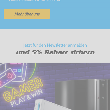
WhatsApp unter 030-609886894.
Mehr über uns
Jetzt für den Newsletter anmelden
und 5% Rabatt sichern