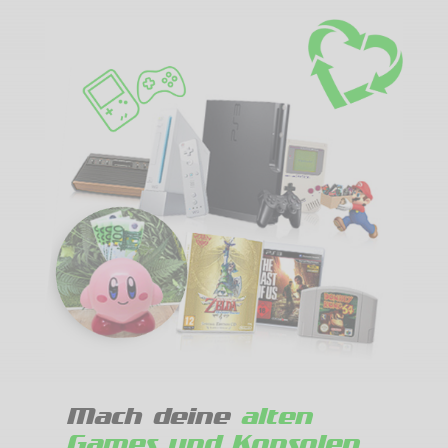
Mach deine
alten
Games und Konsolen