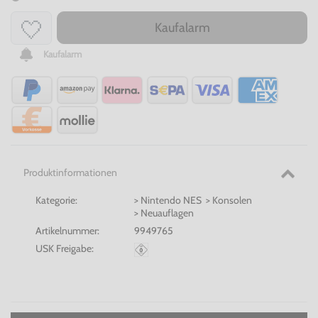
Kaufalarm
Kaufalarm
Produktinformationen
Kategorie:
> Nintendo NES > Konsolen
> Neuauflagen
Artikelnummer:
9949765
USK Freigabe: