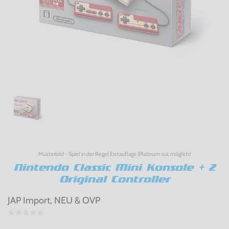
Musterbild - Spiel in der Regel Erstauflage (Platinum o.ä. möglich)
Nintendo Classic Mini Konsole + 2
Original Controller
JAP Import, NEU & OVP