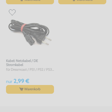
Kabel: Netzkabel / DE
Stromkabel
für Dreamcast / PS1 / PS2 / PS3 / PS4 / Saturn / Xbox / 3DO, gebraucht
2,99 €
nur
Warenkorb