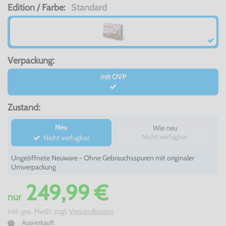
Edition / Farbe:
Standard
Verpackung:
mit OVP
Zustand:
Neu
Wie neu
Nicht verfügbar
Nicht verfügbar
Ungeöffnete Neuware - Ohne Gebrauchsspuren mit originaler
Umverpackung
249,99 €
nur
inkl. ges. MwSt. zzgl.
Versandkosten
Ausverkauft